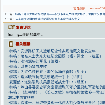
(责任编辑：cmsnews200
·上一篇：
特稿：开国大将许光达故居——长沙市重点文物保护单位、爱国主义教
·下一篇：
从东印度公司的庆典活动看纪念辛亥革命的现实意义
loading...
评论加载中...
·
特稿：安源路矿工人运动纪念馆实现馆藏文物安全年
·
特稿：著名人士为东方红纪念园题（赠）词之一（组图）
·
特稿：淮河源头红军花（组图）
·
特稿：以史为鉴向左转
·
特稿：为红色精神在上海的弘杨作贡献（组图）
·
特稿：送温暖到抗美援朝老战士手中（组图）
·
夏斐然：送温暖到抗美援朝老战士手中（组图）
·
特稿：芦山县委党史研究室看望慰问守护重要红军遗址的
·
特稿：《红梅赞》、《长江之歌》响彻在榨菜故乡—两江
2012中国文联在
·
特稿：徐建平、马继奋参观一代伟人刘少奇故里景区（组