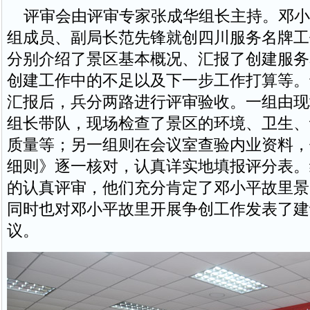
评审会由评审专家张成华组长主持。邓小
组成员、副局长范先锋就创四川服务名牌工
分别介绍了景区基本概况、汇报了创建服务
创建工作中的不足以及下一步工作打算等。
汇报后，兵分两路进行评审验收。一组由现
组长带队，现场检查了景区的环境、卫生、
质量等；另一组则在会议室查验内业资料，
细则》逐一核对，认真详实地填报评分表。
的认真评审，他们充分肯定了邓小平故里景
同时也对邓小平故里开展争创工作发表了建
议。