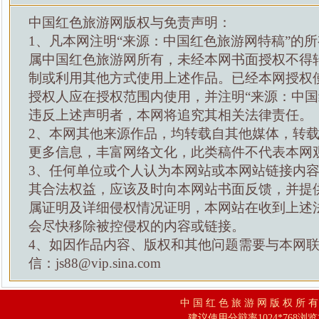
中国红色旅游网版权与免责声明：
1、凡本网注明“来源：中国红色旅游网特稿”的
属中国红色旅游网所有，未经本网书面授权不得
制或利用其他方式使用上述作品。已经本网授权
授权人应在授权范围内使用，并注明“来源：中国
违反上述声明者，本网将追究其相关法律责任。
2、本网其他来源作品，均转载自其他媒体，转
更多信息，丰富网络文化，此类稿件不代表本网
3、任何单位或个人认为本网站或本网站链接内
其合法权益，应该及时向本网站书面反馈，并提
属证明及详细侵权情况证明，本网站在收到上述
会尽快移除被控侵权的内容或链接。
4、如因作品内容、版权和其他问题需要与本网
信：js88@vip.sina.com
中 国 红 色 旅 游 网 版 权 所 
建议使用分辩率1024*768浏