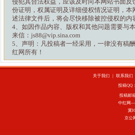
侵犯其合法权益，应该及时向本网站书面反
份证明，权属证明及详细侵权情况证明，本
述法律文件后，将会尽快移除被控侵权的内
4、如因作品内容、版权和其他问题需要与
来信：js88@vip.sina.com
5、声明：凡投稿者一经采用，一律没有稿
红网所有！
关于我们
|
联系我们
投稿QQ：4
投稿邮
中红网—
冀I
京公网