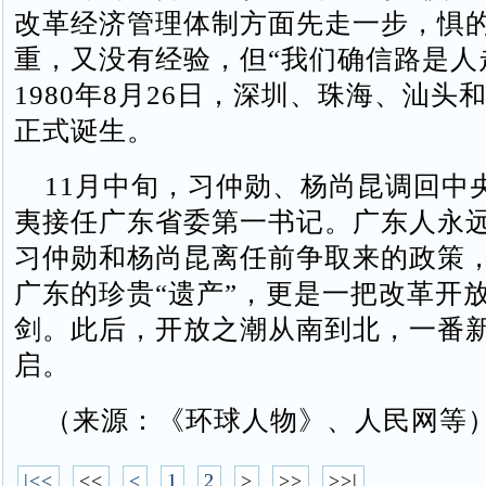
改革经济管理体制方面先走一步，惧
重，又没有经验，但“我们确信路是人
1980年8月26日，深圳、珠海、汕头
正式诞生。
11月中旬，习仲勋、杨尚昆调回中
夷接任广东省委第一书记。广东人永
习仲勋和杨尚昆离任前争取来的政策
广东的珍贵“遗产”，更是一把改革开
剑。此后，开放之潮从南到北，一番
启。
（来源：《环球人物》、人民网等
|<<
<<
<
1
2
>
>>
>>|