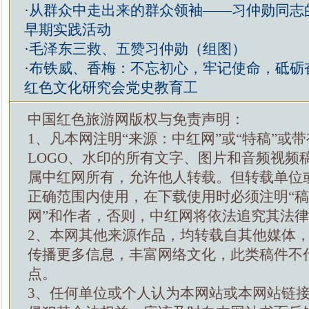
·
从群众中走出来的群众领袖——习仲勋同志
早期实践活动
·
毛泽东三救、五赞习仲勋（组图）
·
布铁威、香梅：不忘初心，牢记使命，砥砺
红色文化研究会党史教育工
中国红色旅游网版权与免责声明：
1、凡本网注明“来源：中红网”或“特稿”或
LOGO、水印的所有文字、图片和音频视频
属中红网所有，允许他人转载。但转载单位
正确范围内使用，在下载使用时必须注明“
网”和作者，否则，中红网将依法追究其法
2、本网其他来源作品，均转载自其他媒体
传播更多信息，丰富网络文化，此类稿件不
点。
3、任何单位或个人认为本网站或本网站链