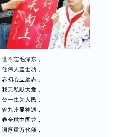
】世不忘毛泽东，
】住伟人盖世功，
】忘初心立远志，
】我无私献大爱，
】公一生为人民，
】管九州显神通，
】卷全球中国龙，
】词厚重万代颂，