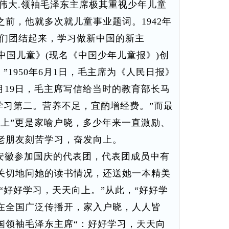
大.领袖毛泽东主席极其重视少年儿童
前，他就多次就儿童事业题词。1942年
童们团结起来，学习做新中国的新主
《中国儿童》(现名《中国少年儿童报》)创
”1950年6月1日，毛主席为《人民日报》
年6月19日，毛主席写信给当时的教育部长马
学习第二。营养不足，宜酌增经费。”而最
向上”更是家喻户晓，多少年来一直激励、
老朋友刻苦学习，奋发向上。
见安徽参加国庆的代表团，代表团成员中有
关切地问她的读书情况，还送她一本精美
“好好学习，天天向上。”从此，“好好学
速在全国广泛传播开，家入户晓，人人皆
国领袖毛泽东主席“：好好学习，天天向