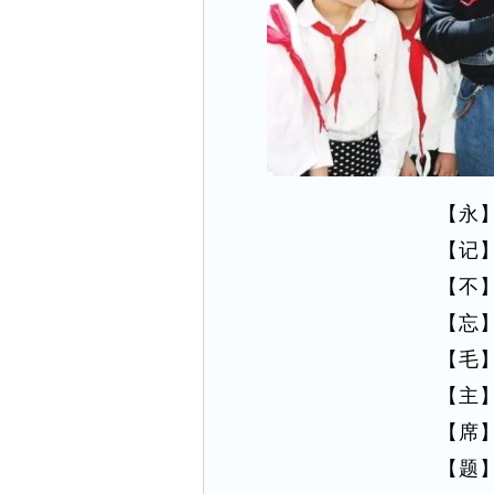
【永
【记
【不
【忘
【毛
【主
【席
【题