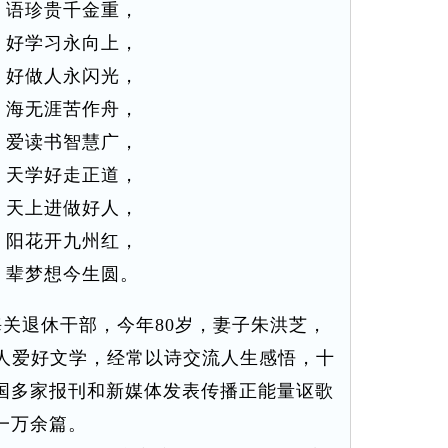
】语珍贵千金重，
】好学习永向上，
】好做人永闪光，
】海无涯苦作舟，
】爱读书智慧广，
】天学好走正道，
】天上进做好人，
】阳花开九州红，
】辈梦想今生圆。
关退休干部，今年80岁，妻子朱洪芝，
两人爱好文学，经常以诗交流人生感悟，十
国多家报刊和新媒体发表传播正能量讴歌
一万余篇。