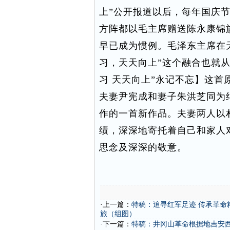
上”公开报道以后，每年国庆
方阵都以毛主席赠送陈永康锦
早已成为惯例。毛泽东主席在
习，天天向上”这个融合也就
习 天天向上”永记不忘】这
夫妻尹宪成和妻子朱洪芝同为纪
作的一首新作品。夫妻两人以
绩，深深地寄托着自己和家人
思念及深深的敬意。
·上一篇：
特稿：追寻红军足迹 传承革命
旅（组图）
·下一篇：
特稿：井冈山革命根据地吉安