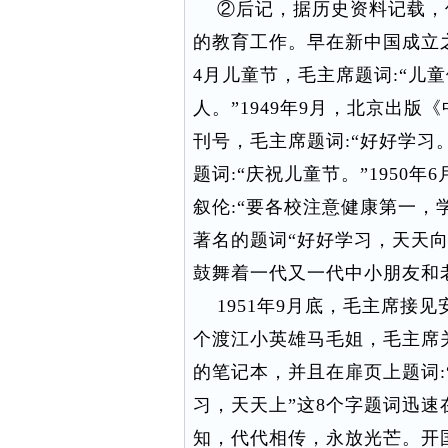
②后记，据历史资料记载，伟
的教育工作。早在新中国成立之
4月儿童节，毛主席题词:“儿
人。”1949年9月，北京出版
刊号，毛主席题词:“好好学习。
题词:“庆祝儿童节。”1950
叙伦:“要各校注意健康第一，
著名的题词“好好学习，天天
鼓舞着一代又一代中小朋友和
1951年9月底，毛主席接
个渡江小英雄马毛姐，毛主席
的笔记本，并且在扉页上题词:
习，天天上”这8个字题词迅
知，代代相传，永放光芒。开