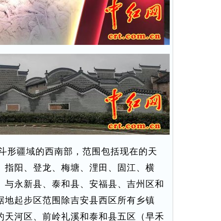
斗形疆域的西南部，范围包括现在的天
、指阳、登龙、梅塘、浬田、固江、横
。与永新县、泰和县、安福县、吉州区和
据地起步区范围除吉安县西区所有乡镇
的天河区、前岭礼溪和泰和县五区（早禾