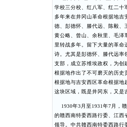
学校三分校、红八军、红二十
多年来在井冈山革命根据地吉
德、彭德怀、滕代远、陈毅、
黄公略、曾山、余秋里、毛泽
里转战多年。留下大量的革命
诗。尤其是彭德怀、滕代远率
支部，成立苏维埃政权，为创
根据地作出了不可磨灭的历史贡献
根据地与吉安西区革命根据地
这块区域，既是井冈东，又是
1930年3月至1931年7
的赣西南特委西路行委、江西
领导。中共赣西南特委西路行