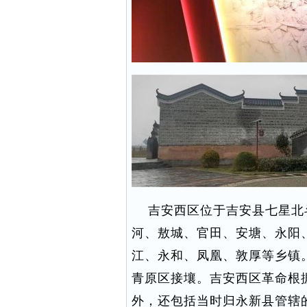
吉安西区位于吉安县七星北
河、敖城、官田、安塘、永阳
江、永和、凤凰、敦厚等乡镇
青原区接壤。吉安西区革命根
外，还包括当时归永新县管辖