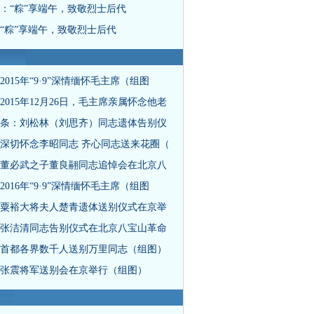
：“粽”享端午，致敬烈士后代
“粽”享端午，致敬烈士后代
2015年“9·9”深情缅怀毛主席（组图
2015年12月26日，毛主席亲属怀念他老
条：刘松林（刘思齐）同志遗体告别仪
深切怀念李昭同志 齐心同志送来花圈（
董必武之子董良翮同志追悼会在北京八
2016年“9·9”深情缅怀毛主席（组图
粟裕大将夫人楚青遗体送别仪式在京举
张洁清同志告别仪式在北京八宝山革命
首都各界数千人送别万里同志（组图）
张震将军送别会在京举行（组图）