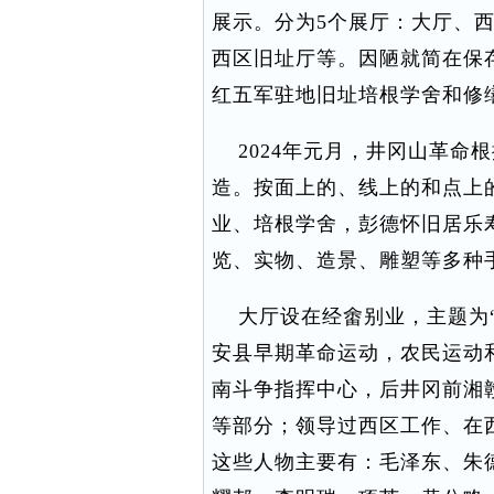
展示。分为5个展厅：大厅、
西区旧址厅等。因陋就简在保
红五军驻地旧址培根学舍和修
2024年元月，井冈山革命
造。按面上的、线上的和点上
业、培根学舍，彭德怀旧居乐
览、实物、造景、雕塑等多种
大厅设在经畬别业，主题为“
安县早期革命运动，农民运动
南斗争指挥中心，后井冈前湘
等部分；领导过西区工作、在
这些人物主要有：毛泽东、朱