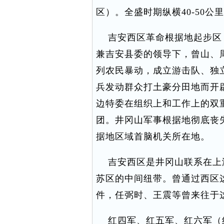
区）。全盛时期纵横40-50公里
吉安西区革命根据地起步区
兼吉安县委的领导下，曾山、
列农民暴动，成立游击队、独
兵发动群众打土豪分田地而开
边特委在组织上和工作上的双
团。井冈山军事根据地彻底丧
据地区域首脑机关所在地。
吉安西区是井冈山联系在上
苏区的中间纽带。曾通过西区
件，任弼时、王震等曾来往于
红四军、红五军、红六军（