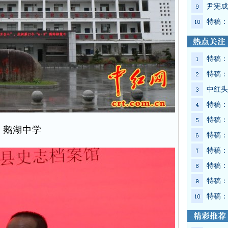
尹宪成
特稿：
特稿：
特稿：
中红头
特稿：
特稿：
鹅湖中学
特稿：
特稿：
特稿：
特稿：
特稿：