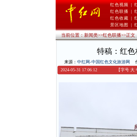
红色视频
|
红色联播
|
红色收藏
|
景区地图
|
当前位置：
新闻类
>>
红色联播
>>
正文
特稿：红色
来源：
中红网-中国红色文化旅游网
2024-05-31 17:06:12
【字号
大