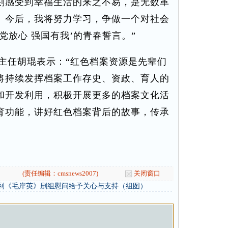
刻感受到幸福生活的来之不易，是无数革
。今后，我将努力学习，争做一个对社会
党放心 强国有我’的青春誓言。”
任胡琨表示：“红色档案资源是先辈们
将持续发挥档案工作存史、资政、育人的
和开发利用，积极开展更多的档案文化活
育功能，讲好红色档案背后的故事，传承
(责任编辑：cmsnews2007)
关闭窗口
到《毛岸英》剧组慰问给予关心与支持（组图）