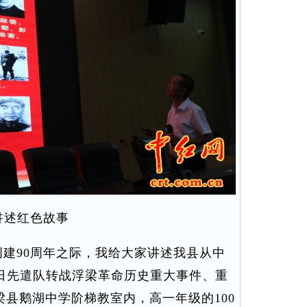
讲述红色故事
建90周年之际，我给大家讲述我县从中
日先遣队转战浮梁革命历史重大事件、重
午，浮梁县鹅湖中学阶梯教室内，高一年级的100