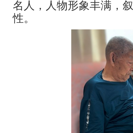
名人，人物形象丰满，
性。