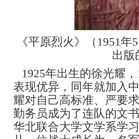
《平原烈火》（1951
出版
1925年出生的徐光耀
表现优异，同年就加入
耀对自己高标准、严要
勤务员成为了连队的文书
华北联合大学文学系学