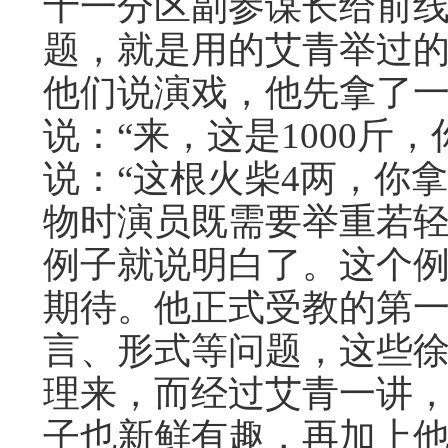
十一分区副参谋长给前
题，就是用的艾青举过
他们说演戏，他先拿了
说：“来，这是1000斤
说：“这根火柴4两，你
物时演员既需要举重若
例子就说明白了。这个
期待。他正式受教的第
言、形式等问题，这些
理来，而经过艾青一讲
子也新鲜有趣，再加上