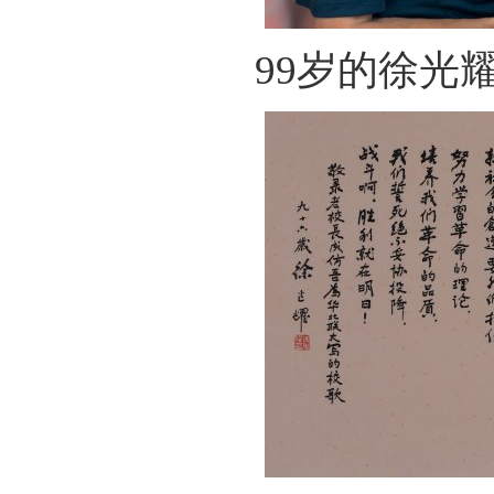
99岁的徐光