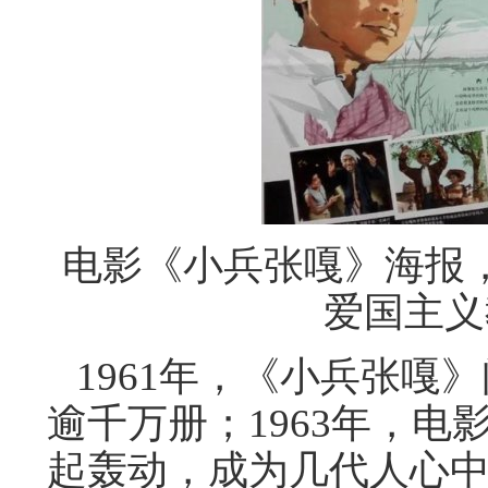
电影《小兵张嘎》海报
爱国主义
1961年，《小兵张嘎
逾千万册；1963年，
起轰动，成为几代人心中