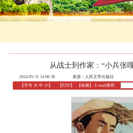
从战士到作家：“小兵张
2024-05-31 14:06:38
来源：人民文学出版社
【字号
大
中
小
】
【
打印
】
【收藏】
E-mail推荐: