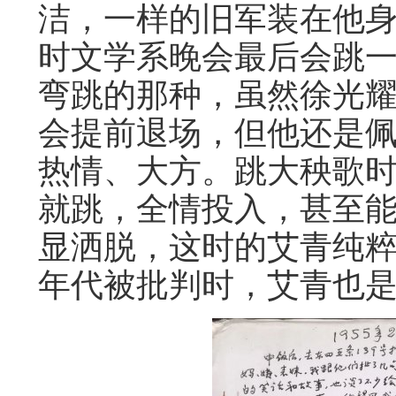
洁，一样的旧军装在他
时文学系晚会最后会跳
弯跳的那种，虽然徐光
会提前退场，但他还是
热情、大方。跳大秧歌
就跳，全情投入，甚至
显洒脱，这时的艾青纯
年代被批判时，艾青也