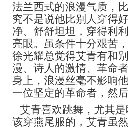
法兰西式的浪漫气质，
究不是说他比别人穿得
净、舒舒坦坦，穿得利
亮眼。虽条件十分艰苦
徐光耀总觉得艾青有和
漫、诗人的激情、革命
身上，浪漫丝毫不影响
一位坚定的革命者，然
艾青喜欢跳舞，尤其是
该穿燕尾服的，艾青虽