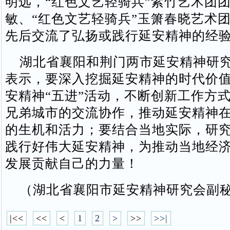
明远，“红色文艺轻骑兵”紫竹艺术团
敏、“红色文艺轻骑兵”玉箫春晓艺术
先后交流了弘扬或践行延安精神的经
湖北省襄阳和荆门两市延安精神研究
表示，要深入挖掘延安精神的时代价
安精神“五进”活动，不断创新工作方
兄弟城市的交流协作，推动延安精神
的生机和活力；要结合当地实际，研
践行好伟大延安精神，为推动当地经
发展贡献自己的力量！
（湖北省襄阳市延安精神研究会副
|<<
<<
<
1
2
>
>>
>>|