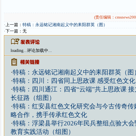
(责任编辑：cmsnews200
·上一篇：
特稿：永远铭记湘南起义中的耒阳群英（图）
·下一篇：无
loading...
评论加载中...
·
特稿：永远铭记湘南起义中的耒阳群英（图
·
特稿：四川：四省同上思政课 感受红色文
·
特稿：四川通江：四省“云端”共上思政课 
长征路（组图）
·
特稿：红安县红色文化研究会与今古传奇传
略合作，携手传承红色文化
·
特稿：浮梁县举行2026年民兵整组点验大
教育实践活动（组图）