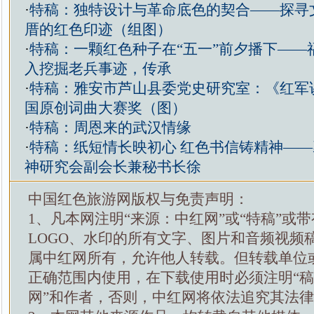
·
特稿：独特设计与革命底色的契合——探寻
厝的红色印迹（组图）
·
特稿：一颗红色种子在“五一”前夕播下——
入挖掘老兵事迹，传承
·
特稿：雅安市芦山县委党史研究室：《红军
国原创词曲大赛奖（图）
·
特稿：周恩来的武汉情缘
·
特稿：纸短情长映初心 红色书信铸精神—
神研究会副会长兼秘书长徐
中国红色旅游网版权与免责声明：
1、凡本网注明“来源：中红网”或“特稿”或
LOGO、水印的所有文字、图片和音频视频
属中红网所有，允许他人转载。但转载单位
正确范围内使用，在下载使用时必须注明“
网”和作者，否则，中红网将依法追究其法