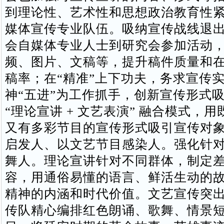
到理论性、艺术性和思想政治教育性
媒体宣传专业队伍。吸纳宣传战线退
会自媒体专业人士到研究会参加活动
频、图片、文稿等，提升稿件质量和
稿率；在“精准”上下功夫，务求宣传
神“五进”为工作抓手，创新宣传形式
“理论宣讲 + 文艺表演” 融合模式，
又有多彩节目的宣传形式吸引宣传对
启发人、以文艺节目感染人。强化针
舞人。理论宣讲针对不同群体，制定
容，用通俗易懂的语言、鲜活生动的
精神的内涵和时代价值。文艺宣传突
传队精心编排红色朗诵、歌舞、情景