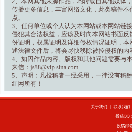
2、本网其他来源作品，均转载自其他媒体
传播更多信息，丰富网络文化，此类稿件不
点。
3、任何单位或个人认为本网站或本网站链
侵犯其合法权益，应该及时向本网站书面反
份证明，权属证明及详细侵权情况证明，本
述法律文件后，将会尽快移除被控侵权的内
4、如因作品内容、版权和其他问题需要与
来信：js88@vip.sina.com
5、声明：凡投稿者一经采用，一律没有稿
红网所有！
关于我们
|
联系我们
投稿QQ：4
投稿邮