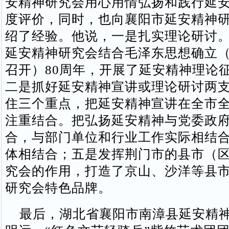
安精神研究会用心用情弘扬和践行延
度评价，同时，也向襄阳市延安精神
绍了经验。他说，一是扎实理论研讨
延安精神研究会结合毛泽东思想确立
召开）80周年，开展了延安精神理论
二是抓好延安精神宣讲或理论研讨两
住三个重点，把延安精神宣讲在全市全
注重结合。把弘扬延安精神与党委政
合，与部门单位和行业工作实际相结
体相结合；五是发挥荆门市的县市（
究会的作用，打造了京山、沙洋等县市
研究会特色品牌。
最后，湖北省襄阳市南漳县延安精神