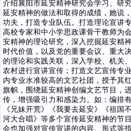
介绍襄阳市延安精神研究会学习、研
延安精神的做法和取得的成绩，她说，
功夫，打造专业队伍。打造理论宣讲
高校专家和中小学思政课骨干教师为
安精神的理论研究，深入挖掘延安精
时代价值，以及党的重要会议、重大
的理论和实践关联，深入学校、机关
农村进行宣讲宣传；打造文艺宣传专
内专业水准较高的文艺社团，授予其
旗帜，围绕延安精神创编文艺节目，进
传，增强吸引力和感染力。如：编排
《兄妹开荒》《我要去延安》《祖国
河大合唱》等多个宣传延安精神的节
会也加强对宣传宣讲的内容、形式等