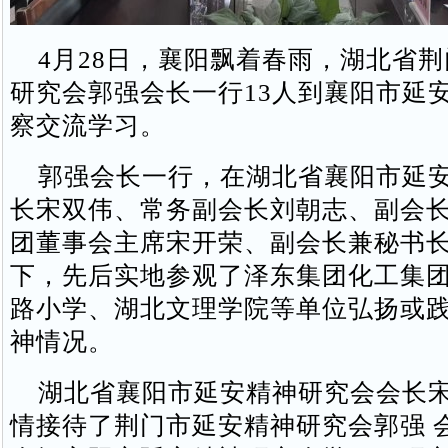
4月28日，襄阳飘着春雨，湖北省荆
研究会郭强会长一行13人到襄阳市延
察交流学习。
郭强会长一行，在湖北省襄阳市延安
长宋双伟、常务副会长刘朝志、副会
团董事会主席宋开荣、副会长兼秘书
下，先后实地参观了泽东集团化工集
路小学、湖北文理学院等单位弘扬或
神情况。
湖北省襄阳市延安精神研究会会长宋
情接待了荆门市延安精神研究会郭强 