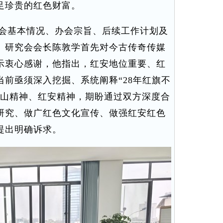
足珍贵的红色财富。
会基本情况、办会宗旨、后续工作计划及
。研究会会长陈敦学首先对今古传奇传媒
示衷心感谢，他指出，红安地位重要、红
前亟须深入挖掘、系统阐释“28年红旗不
别山精神、红安精神，期盼通过双方深度合
研究、做广红色文化宣传、做强红安红色
提出明确诉求。