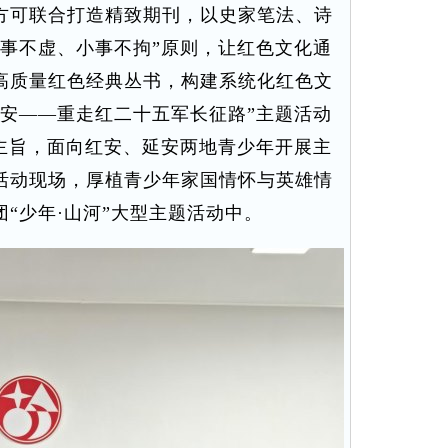
方可联合打造精致期刊，以史家笔法、诗
大事不虚、小事不拘”原则，让红色文化通
高质量红色经典丛书，构建系统化红色文
延安——重走红二十五军长征路”主题活动
心主旨，面向红安、延安两地青少年开展主
活动现场，厚植青少年家国情怀与英雄情
“少年·山河”大型主题活动中。