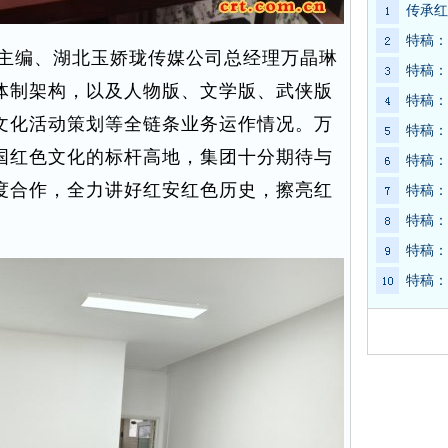
传承红
特稿：
主编、湖北玉娇珑传媒公司总经理万晶琳
特稿：
体制架构，以及人物版、文学版、武侠版
特稿：
文化活动策划等全链条业务运作情况。万
特稿：
国红色文化的标杆高地，集团十分期待与
特稿：
度合作，全力讲好红安红色历史，擦亮红
特稿：
特稿：
特稿：
特稿：