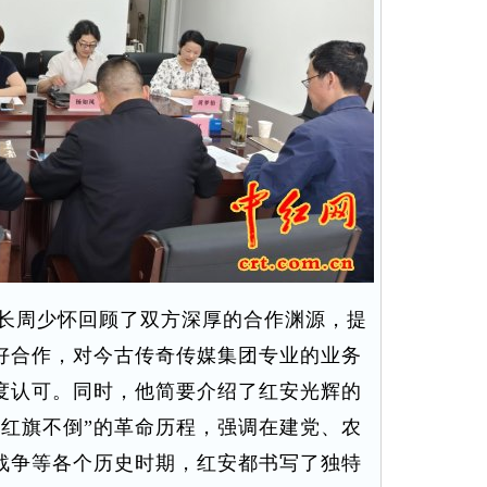
长周少怀回顾了双方深厚的合作渊源，提
好合作，对今古传奇传媒集团专业的业务
度认可。同时，他简要介绍了红安光辉的
年红旗不倒”的革命历程，强调在建党、农
战争等各个历史时期，红安都书写了独特