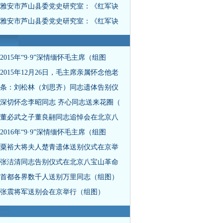
雅安市芦山县委党史研究室：《红军诀
雅安市芦山县委党史研究室：《红军诀
2015年“9·9”深情缅怀毛主席（组图
2015年12月26日，毛主席亲属怀念他老
条：刘松林（刘思齐）同志遗体告别仪
深切怀念李昭同志 齐心同志送来花圈（
董必武之子董良翮同志追悼会在北京八
2016年“9·9”深情缅怀毛主席（组图
粟裕大将夫人楚青遗体送别仪式在京举
张洁清同志告别仪式在北京八宝山革命
首都各界数千人送别万里同志（组图）
张震将军送别会在京举行（组图）