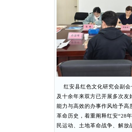
红安县红色文化研究会副会
及十余年来双方已开展多次友
能力与高效的办事作风给予高
革命历史，着重阐释红安“28
民运动、土地革命战争、解放