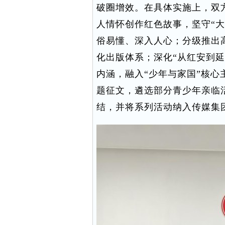
破圈增效。在具体实施上，双
人情怀创作红色故事，坚守“
俗易懂、深入人心；分级推出
化出版体系；深化“从红安到
内涵，融入“少年与家国”核
题征文，遴选部分青少年亲临
结，并将系列活动纳入传媒集团