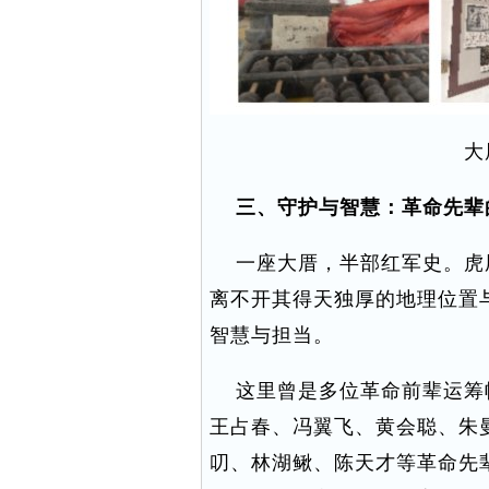
大
三、守护与智慧：革命先辈
一座大厝，半部红军史。虎
离不开其得天独厚的地理位置
智慧与担当。
这里曾是多位革命前辈运筹
王占春、冯翼飞、黄会聪、朱
叨、林湖鳅、陈天才等革命先