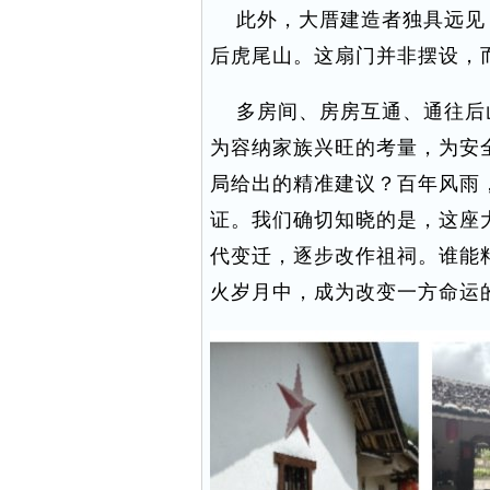
此外，大厝建造者独具远见
后虎尾山。这扇门并非摆设，
多房间、房房互通、通往后
为容纳家族兴旺的考量，为安
局给出的精准建议？百年风雨
证。我们确切知晓的是，这座
代变迁，逐步改作祖祠。谁能
火岁月中，成为改变一方命运