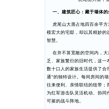
一、建筑匠心：藏于墙体的
虎尾山大厝占地四百余平方
模宏大的宅邸，却以其精妙的
智慧。
在并不算宽敞的空间内，大
乏、家族繁衍的旧时代，这一
数十口人的家族生活提供了合
通”的独特设计。每间房间的
往来便利、亲情联结的纽带；
为红军游击队灵活机动、协同
可摧的战斗阵地。