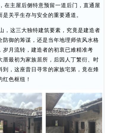
，在主屋后侧特意预留一道后门，直通屋
而是关乎生存与安全的重要通道。
山，这三大独特建筑要素，究竟是建造者
全防御的筹谋，还是当年地理师依风水格
，岁月流转，建造者的初衷已难精准考
大厝最初为家族居所，后因人丁繁衍、时
料到，这座昔日寻常的家族宅第，竟在烽
的红色枢纽！