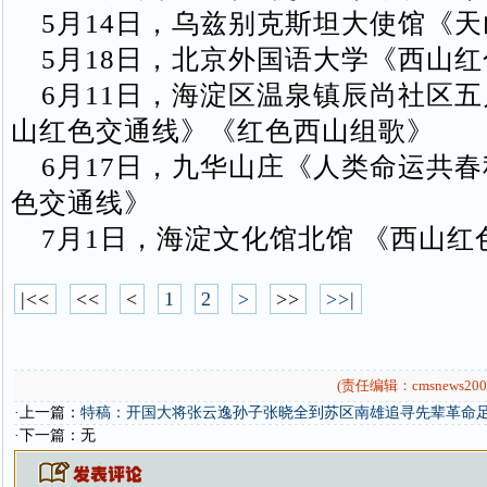
5月14日，乌兹别克斯坦大使馆《天
5月18日，北京外国语大学《西山红
6月11日，海淀区温泉镇辰尚社区五
山红色交通线》《红色西山组歌》
6月17日，九华山庄《人类命运共春
色交通线》
7月1日，海淀文化馆北馆 《西山红
|<<
<<
<
1
2
>
>>
>>|
(责任编辑：cmsnews200
·上一篇：
特稿：开国大将张云逸孙子张晓全到苏区南雄追寻先辈革命
·下一篇：无