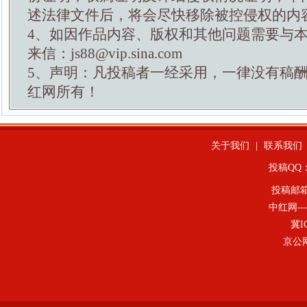
述法律文件后，将会尽快移除被控侵权的内
4、如因作品内容、版权和其他问题需要与
来信：js88@vip.sina.com
5、声明：凡投稿者一经采用，一律没有稿
红网所有！
关于我们
|
联系我们
投稿QQ：4
投稿邮
中红网—
冀I
京公网