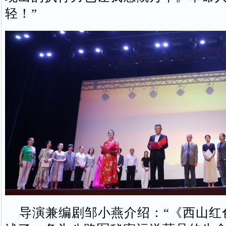
轻！”
导演兼编剧邹小燕介绍：“《西山红