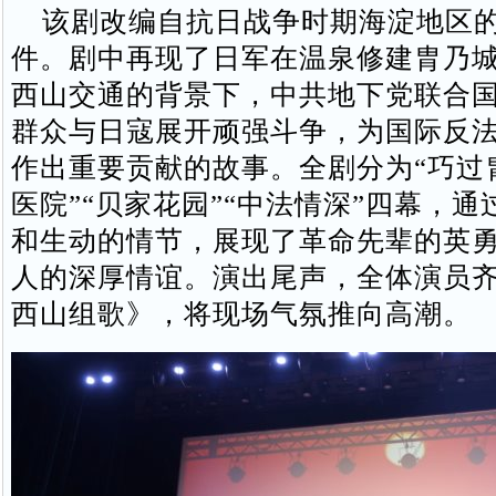
该剧改编自抗日战争时期海淀地区的
件。剧中再现了日军在温泉修建胄乃
西山交通的背景下，中共地下党联合
群众与日寇展开顽强斗争，为国际反
作出重要贡献的故事。全剧分为“巧过胄
医院”“贝家花园”“中法情深”四幕，
和生动的情节，展现了革命先辈的英
人的深厚情谊。演出尾声，全体演员
西山组歌》，将现场气氛推向高潮。