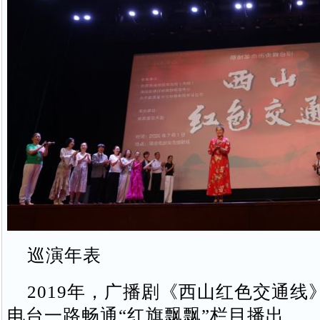
巡演年表
2019年，广播剧《西山红色交通线
电台一路畅通“红旗飘飘”栏目播出