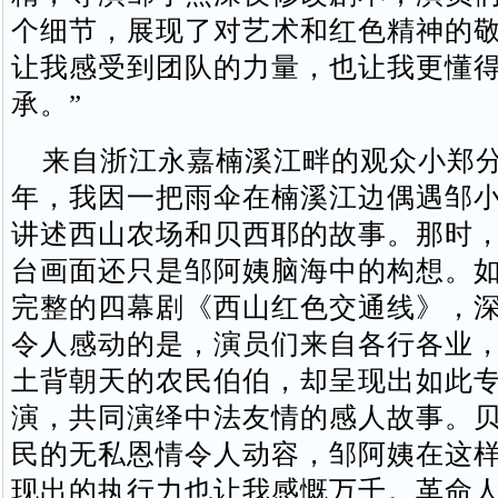
个细节，展现了对艺术和红色精神的
让我感受到团队的力量，也让我更懂
承。”
来自浙江永嘉楠溪江畔的观众小郑分享
年，我因一把雨伞在楠溪江边偶遇邹
讲述西山农场和贝西耶的故事。那时
台画面还只是邹阿姨脑海中的构想。
完整的四幕剧《西山红色交通线》，
令人感动的是，演员们来自各行各业
土背朝天的农民伯伯，却呈现出如此
演，共同演绎中法友情的感人故事。
民的无私恩情令人动容，邹阿姨在这
现出的执行力也让我感慨万千。革命