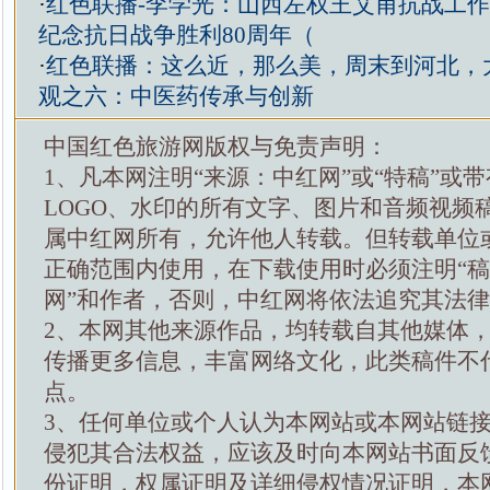
·
红色联播-李学光：山西左权王艾甫抗战工
纪念抗日战争胜利80周年（
·
红色联播：这么近，那么美，周末到河北，
观之六：中医药传承与创新
中国红色旅游网版权与免责声明：
1、凡本网注明“来源：中红网”或“特稿”或
LOGO、水印的所有文字、图片和音频视频
属中红网所有，允许他人转载。但转载单位
正确范围内使用，在下载使用时必须注明“
网”和作者，否则，中红网将依法追究其法
2、本网其他来源作品，均转载自其他媒体
传播更多信息，丰富网络文化，此类稿件不
点。
3、任何单位或个人认为本网站或本网站链
侵犯其合法权益，应该及时向本网站书面反
份证明，权属证明及详细侵权情况证明，本