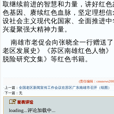
取继续前进的智慧和力量，讲好红色
色基因、赓续红色血脉，坚定理想信
设社会主义现代化国家、全面推进中
兴凝聚强大精神力量。
南雄市老促会向张晓全一行赠送了
老区发展史》《苏区南雄红色人物》
脱险研究文集》等红色书籍。
(责任编辑：cmsnews200
·上一篇：
全国老区新闻宣传工作会议在苏区广东南雄市召开（组图）
·下一篇：无
loading...
评论加载中...