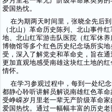
岁月里老一辈无产阶级革命家英勇的
爱国热忱。
在为期两天时间里，张晓全先后到
（北山）革命历史陈列、北山事件红
地、北山红军游击队医院（红军休养
博物馆等多个红色历史纪念场所实地
受，深入了解党史和革命史，旨在通
更加直观地感受南雄这块红土地的红
情怀。
在学习参观过程中，每到一处纪念
都静心聆听讲解员解说南雄红色革命
受峥嵘岁月里老一辈无产阶级革命家
爱国热忱。通过一幅幅丰富的历史老