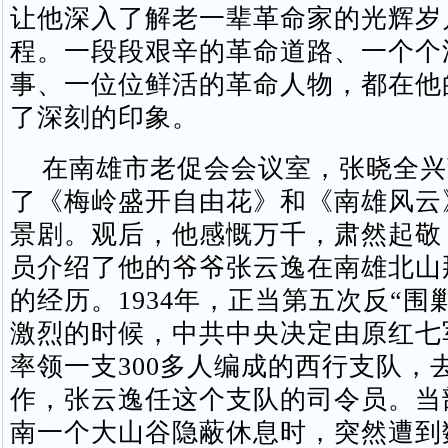
让他深入了解老一辈革命家的光辉岁
程。一段段艰辛的革命道路、一个个
事、一位位鲜活的革命人物，都在他
了深刻的印象。
在南雄市老促会会议室，张晓全兴
了《梅岭盛开自由花》和《南雄风云
景剧。观后，他感慨万千，肃然起敬
员介绍了他的爷爷张云逸在南雄北山
的经历。1934年，正当第五次反“围
激烈的时候，中共中央决定由原红七
率领一支300多人编成的西行支队，
作，张云逸任这个支队的司令员。当
南一个大山谷隐蔽休息时，突然遭到