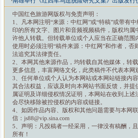
·
南雄举行《红四军乌迳脱险研究文集》出版发行
中国红色旅游网版权与免责声明：
1、凡本网注明“来源：中红网”或“特稿”或带有中
印的所有文字、图片和音频视频稿件，版权均属
许他人转载。但转载单位或个人应当在正确范围
使用时必须注明“稿件来源：中红网”和作者，否
法追究其法律责任。
2、本网其他来源作品，均转载自其他媒体，转
更多信息，丰富网络文化，此类稿件不代表本网
3、任何单位或个人认为本网站或本网站链接内
其合法权益，应该及时向本网站书面反馈，并提
属证明及详细侵权情况证明，本网站在收到上述
会尽快移除被控侵权的内容或链接。
4、如因作品内容、版权和其他问题需要与本网
信：js88@vip.sina.com
5、声明：凡投稿者一经采用，一律没有稿酬，
所有！