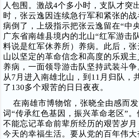
人包围。激战4个多小时，支队才突
时，张云逸因连续急行军和紧张的战
病倒了，上级指示把张云逸留在“中央
广东省南雄县境内的北山“红军游击队
料说是红军休养所）养病。此后，张
山以坚定的革命信念和高度的乐观主
养病，一面领导游击队坚持武装斗争
从7月进入南雄北山，到11月归队，
了130多个艰苦的日日夜夜。
在南雄市博物馆，张晓全由感而发
词“传承红色基因，振兴革命老区”。
不能忘记革命前辈所经历的艰苦岁月
今天的幸福生活。要从党的百年伟大