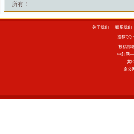
所有！
关于我们
|
联系我们
投稿QQ：4
投稿邮
中红网—
冀I
京公网