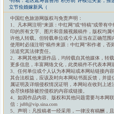
·
特稿：老区延寿县善用“积分制”评模范夫妻，推
立节俭婚嫁新风（
中国红色旅游网版权与免责声明：
1、凡本网注明“来源：中红网”或“特稿”或带有中
印的所有文字、图片和音频视频稿件，版权均属
许他人转载。但转载单位或个人应当在正确范围
使用时必须注明“稿件来源：中红网”和作者，否
法追究其法律责任。
2、本网其他来源作品，均转载自其他媒体，转
更多信息，丰富网络文化，此类稿件不代表本网
3、任何单位或个人认为本网站或本网站链接内
其合法权益，应该及时向本网站书面反馈，并提
属证明及详细侵权情况证明，本网站在收到上述
会尽快移除被控侵权的内容或链接。
4、如因作品内容、版权和其他问题需要与本网
信：js88@vip.sina.com
5、声明：凡投稿者一经采用，一律没有稿酬，