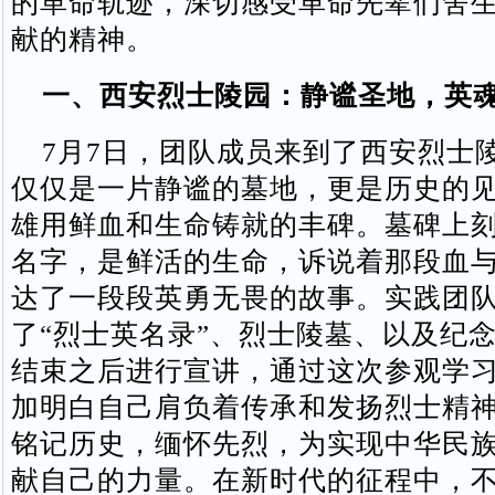
的革命轨迹，深切感受革命先辈们舍
献的精神。
一、西安烈士陵园：静谧圣地，英
7月7日，团队成员来到了西安烈士
仅仅是一片静谧的墓地，更是历史的
雄用鲜血和生命铸就的丰碑。墓碑上
名字，是鲜活的生命，诉说着那段血
达了一段段英勇无畏的故事。实践团
了“烈士英名录”、烈士陵墓、以及纪
结束之后进行宣讲，通过这次参观学
加明白自己肩负着传承和发扬烈士精
铭记历史，缅怀先烈，为实现中华民
献自己的力量。在新时代的征程中，