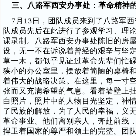
三、八路军西安办事处：革命精神
7月13日，团队成员来到了八路军西
队成员先后在此进行了参观学习、理
课录制。八路军西安办事处陈旧的房
设，无一不在诉说着曾经的艰辛与坚
草一木，都似乎见证过革命先辈们忙
狭小的办公室里，摆放着简陋的桌椅
着伟大的战略决策。在这里，每一寸
张而又充满希望的气息。看着墙壁上
白照片，照片中的人物目光坚定，神
了民族的解放，为了人民的幸福，义
革命事业。他们离别亲人，奔赴前线
捍卫着国家的尊严和领土的完整。团