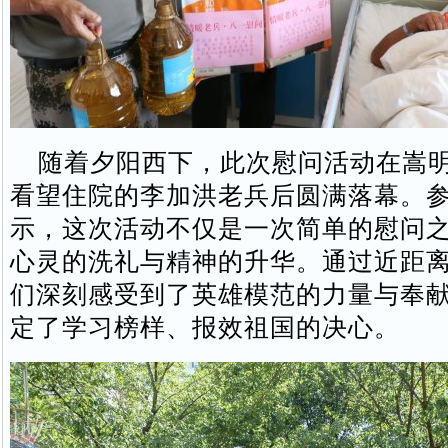
随着夕阳西下，此次慰问活动在嵩明
看望住院的李加洪老兵后圆满落幕。
示，这次活动不仅是一次简单的慰问
心灵的洗礼与精神的升华。通过近距
们深刻感受到了英雄模范的力量与奉
定了学习榜样、报效祖国的决心。