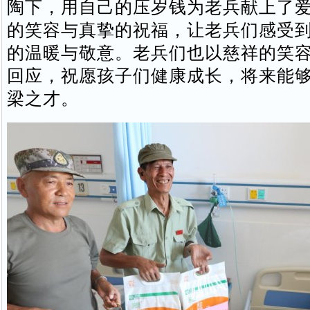
陶下，用自己的压岁钱为老兵献上了
的笑容与真挚的祝福，让老兵们感受
的温暖与敬意。老兵们也以慈祥的笑
回应，祝愿孩子们健康成长，将来能
梁之才。