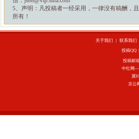
信：js88@vip.sina.com
5、声明：凡投稿者一经采用，一律没有稿酬，
所有！
关于我们
|
联系我们
投稿QQ：4
投稿邮
中红网—
冀I
京公网