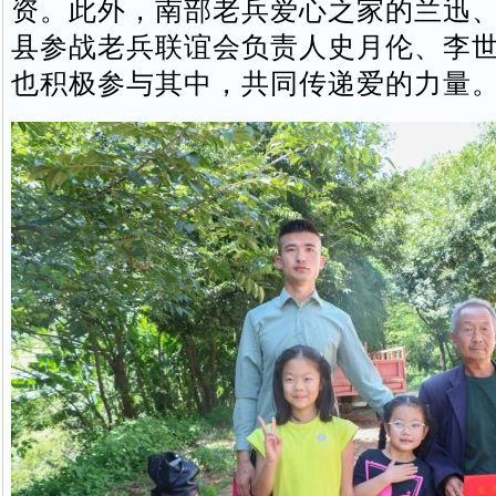
资。此外，南部老兵爱心之家的兰迅
县参战老兵联谊会负责人史月伦、李
也积极参与其中，共同传递爱的力量