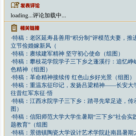
loading...
评论加载中...
·
特稿：老区延寿县善用“积分制”评模范夫妻，推
立节俭婚嫁新风（
·
特稿：赓续建军精神 坚守初心使命（组图）
·
特稿：攀枝花学院学子三下乡之蓬溪行：追忆峥
色精神（组图）
·
特稿：革命精神接续传 红色山乡好光景（组图）
·
特稿：重温东征印记，发扬吕梁精神——长安大
往昔红军东征·悟
·
特稿：江西水院学子三下乡：踏寻先辈足迹，传
图）
·
特稿：信阳师范大学大学生暑期“三下乡”社会实
题教育”（组图
·
特稿：景德镇陶瓷大学设计艺术学院赴南昌暑期