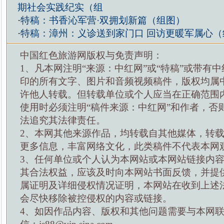
期社会实践纪实（组
·
特稿：书香沁军营·双拥划新篇（组图）
·
特稿：漳州：义诊送到家门口 回访更暖军属心（
中国红色旅游网版权与免责声明：
1、凡本网注明“来源：中红网”或“特稿”或带有中
印的所有文字、图片和音频视频稿件，版权均属
许他人转载。但转载单位或个人应当在正确范围
使用时必须注明“稿件来源：中红网”和作者，否
法追究其法律责任。
2、本网其他来源作品，均转载自其他媒体，转
更多信息，丰富网络文化，此类稿件不代表本网
3、任何单位或个人认为本网站或本网站链接内
其合法权益，应该及时向本网站书面反馈，并提
属证明及详细侵权情况证明，本网站在收到上述
会尽快移除被控侵权的内容或链接。
4、如因作品内容、版权和其他问题需要与本网