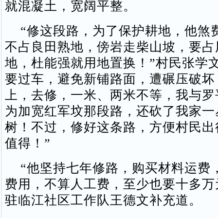
就混凝土，宽阔平整。
“修这段路，为了保护耕地，他煞
不占良田熟地，傍岩走柴山坡，要占
地，杜能强就用地置换！”村民张学文
要过车，避免新铺路面，遭碾压破坏
上，去修，一米、两米不等，我与罗
为加宽红军坟那段路，还砍了我家一
树！不过，修好这条路，方便村民出
值得！”
“他坚持七年修路，购买材料运费
费用，不算人工费，至少也要十多万元
驻临江社区工作队王德文补充道。