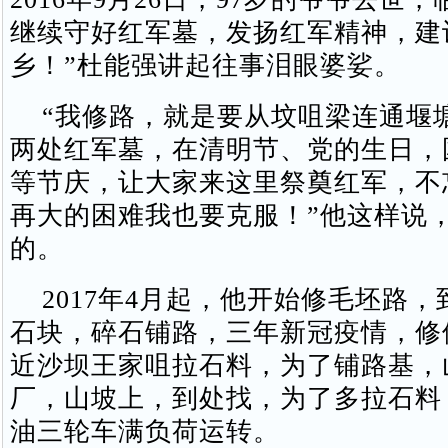
继续守好红军墓，发扬红军精神，建
乡！”杜能强讲起往事泪眼婆娑。
“我修路，就是要从坟咀梁连通堰
两处红军墓，在清明节、党的生日，
等节庆，让大家来这里祭奠红军，不
再大的困难我也要克服！”他这样说
的。
2017年4月起，他开始修毛坯路，
石块，碎石铺路，三年新冠疫情，修
近沙坝王家咀拉石料，为了铺路基，
厂，山坡上，到处找，为了多拉石料
油三轮车满负荷运转。