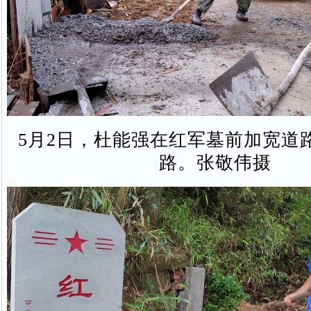
5月2日，杜能强在红军墓前加宽道
路。张敬伟摄