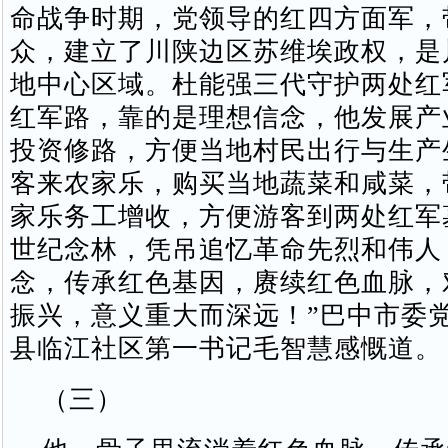
命战争时期，党领导的红四方面军，
众，建立了川陕边区苏维埃政权，是
地中心区域。杜能强三代守护两处红
红军路，靠的是理想信念，他发展产
投资修路，方便当地村民出行与生产
客来农家乐，购买当地蔬菜和咸菜，
家乐务工增收，方便游客到两处红军
世纪念林，凭吊追忆革命先烈和伟人
念，传承红色基因，赓续红色血脉，
振兴，意义重大而深远！”巴中市委
县临江社区第一书记毛智慧感慨道。
（三）