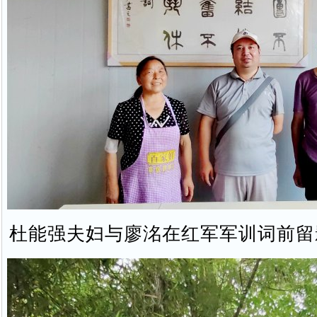
杜能强夫妇与廖洺在红军军训词前留