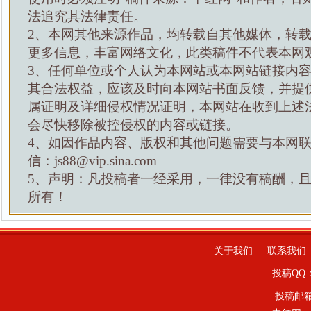
法追究其法律责任。
2、本网其他来源作品，均转载自其他媒体，转
更多信息，丰富网络文化，此类稿件不代表本网
3、任何单位或个人认为本网站或本网站链接内
其合法权益，应该及时向本网站书面反馈，并提
属证明及详细侵权情况证明，本网站在收到上述
会尽快移除被控侵权的内容或链接。
4、如因作品内容、版权和其他问题需要与本网
信：js88@vip.sina.com
5、声明：凡投稿者一经采用，一律没有稿酬，
所有！
关于我们
|
联系我们
投稿QQ：4
投稿邮