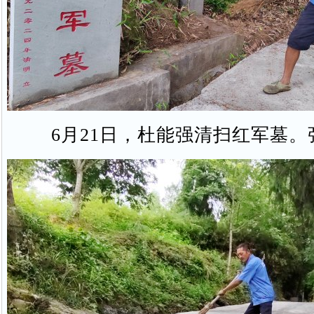
6月21日，杜能强清扫红军墓。