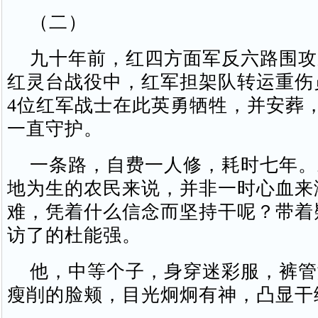
（二）
九十年前，红四方面军反六路围攻
红灵台战役中，红军担架队转运重伤
4位红军战士在此英勇牺牲，并安葬
一直守护。
一条路，自费一人修，耗时七年。
地为生的农民来说，并非一时心血来
难，凭着什么信念而坚持干呢？带着
访了的杜能强。
他，中等个子，身穿迷彩服，裤管
瘦削的脸颊，目光炯炯有神，凸显干