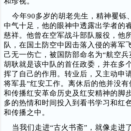
和珍视。
今年90多岁的胡老先生，精神矍铄
中气十足，他的眼神中透露出学者的
慈祥。他曾在空军战斗部队服役，他
队，在国土防空中因击落入侵的蒋军飞
己无一伤亡，被国防部命名为“航空兵
胡耿就是该中队的首任政委，并在多
挥了自己的作用。转业后，又主动申请
将军县”红安工作。离休后的他并没有
和传播红安革命历史及红安精神的脚
多的热情和时间投入到看书学习和红
和传播之中。
当我们走进“古火书斋”，就像走进