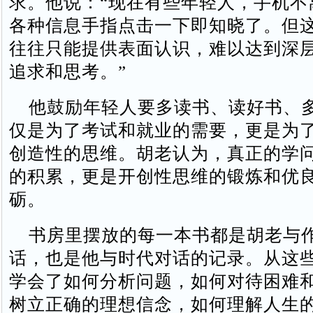
求。他说：“现在有些年轻人，手机不
各种信息手指点击一下即知晓了。但
往往只能提供表面认识，难以达到深
追求和思考。”
他鼓励年轻人要多读书、读好书、
仅是为了考试和就业的需要，更是为
创造性的思维。胡老认为，真正的学
的积累，更是开创性思维的锻炼和优
砺。
书房里摆放的每一本书都是胡老与
话，也是他与时代对话的记录。从这
学会了如何分析问题，如何对待困难
树立正确的理想信念，如何理解人生