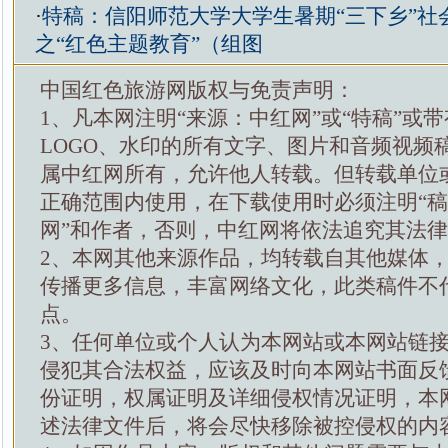
·
特稿：信阳师范大学大学生暑期“三下乡”社
之“红色主题教育”（组图
中国红色旅游网版权与免责声明：
1、凡本网注明“来源：中红网”或“特稿”或
LOGO、水印的所有文字、图片和音频视频
属中红网所有，允许他人转载。但转载单位
正确范围内使用，在下载使用时必须注明“
网”和作者，否则，中红网将依法追究其法
2、本网其他来源作品，均转载自其他媒体
传播更多信息，丰富网络文化，此类稿件不
点。
3、任何单位或个人认为本网站或本网站链
侵犯其合法权益，应该及时向本网站书面反
份证明，权属证明及详细侵权情况证明，本
述法律文件后，将会尽快移除被控侵权的内