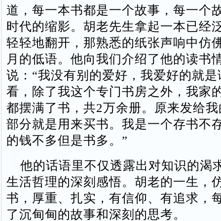
道，每一本书都是一个故事，每一个
时代的缩影。胡老先生拿起一本已经
轻轻地翻开，那熟悉的纸张声响中仿
月的低语。他向我们介绍了他的读书
说：“我没有别的爱好，我爱好的就是
看，除了我这个专门书房之外，我家
都摆满了书，共2万余册。原来发给我
部分就是用来买书。我是一个存书不
的钱不多但是书多。”
他的话语里不仅透露出对知识的渴
生活哲理的深刻感悟。胡老的一生，
书，厚重、扎实，有信仰、有追求，
了沉甸甸的故事和深刻的思考。