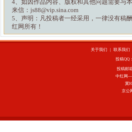
4、如因作品内容、版权和其他问题需要与
来信：js88@vip.sina.com
5、声明：凡投稿者一经采用，一律没有稿
红网所有！
关于我们
|
联系我们
投稿QQ：4
投稿邮
中红网—
冀I
京公网