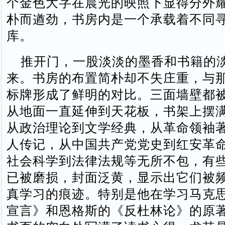
个金色大字在晨光的映照下显得分外
朴而遒劲，书房内是一个承载着不同
库。
推开门，一股淡淡的墨香和书籍的
来。书房的布置简朴却不失庄重，与
标牌形成了鲜明的对比。三面墙壁都
从地面一直延伸到天花板，书架上摆
从政治理论到文学经典，从革命领袖
人传记，从中国共产党党史到红安革
社会科学到法律法规等无所不包，有
已被磨损，封面泛黄，显示出它们被
真学习的痕迹。特别是他在学习马克
宣言》和恩格斯的《反杜林论》的原