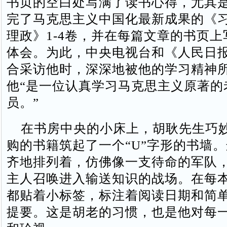
书页的空白处写满了读书心得，尤其
完了马克思主义中国化最新成果的《
理政》1-4卷，并在每篇文章的书页
体会。为此，中央电视台和《人民日
合采访他时，深深地被他的学习精神
他“是一位认真学习马克思主义原著的
员。”
在书房中央的小床上，胡耿先生巧
购的书籍筑起了一个“U”字形的书墙
齐地排列着，仿佛像一支待命的军队
主人召唤进入输送知识的战场。在每
都贴着小标签，标注着阅读日期和简
提要。这是胡老的习惯，也是他对每