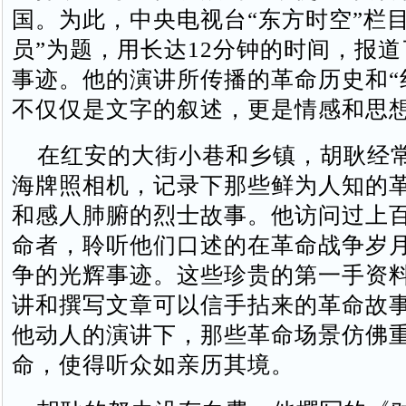
国。为此，中央电视台“东方时空”栏
员”为题，用长达12分钟的时间，报
事迹。他的演讲所传播的革命历史和“
不仅仅是文字的叙述，更是情感和思
在红安的大街小巷和乡镇，胡耿经
海牌照相机，记录下那些鲜为人知的
和感人肺腑的烈士故事。他访问过上
命者，聆听他们口述的在革命战争岁
争的光辉事迹。这些珍贵的第一手资
讲和撰写文章可以信手拈来的革命故
他动人的演讲下，那些革命场景仿佛
命，使得听众如亲历其境。