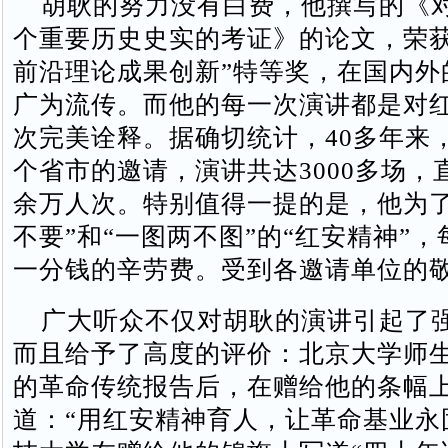
胡耿的努力没有白费，他撰写的《
个重要历史史实的考证》的论文，荣获
前沿理论成果创新”特等奖，在国内外
广为流传。而他的每一次演讲都是对
次完美诠释。据确切统计，40多年来，
个省市的邀请，演讲共达3000多场，直
余万人次。特别值得一提的是，他为了
不要”和“一图两不图”的“红安精神”
一分钱的辛劳费。受到各邀请单位的
广大听众不仅对胡耿的演讲引起了
而且给予了高度的评价：北京大学师
的革命传统报告后，在赠给他的条幅
道：“用红安精神育人，让革命基业永