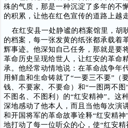
殊的气质，那是一种沉淀了多年的不
的积累，让他在红色宣传的道路上越
在红安县一处静谧的档案馆里，胡
的档案，每一张发黄的纸张都承载着
辉事迹。他深知自己任务，那就是要
革命历史呈现给世人，让红安的革命
承。他经常动情地说：在革命战争年
用鲜血和生命铸就了“一要三不要”（
钱、不要家、不要命）和“一图两不图
不图名、不图利）的“红安精神”。这
深地感动了他本人，而且当他每次演
和开国将军的革命故事诠释“红安精神
地打动了每一位听众的心，使“红安精