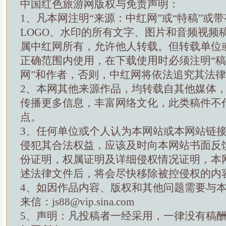
中国红色旅游网版权与免责声明：
1、凡本网注明“来源：中红网”或“特稿”或
LOGO、水印的所有文字、图片和音频视频
属中红网所有，允许他人转载。但转载单位
正确范围内使用，在下载使用时必须注明“
网”和作者，否则，中红网将依法追究其法
2、本网其他来源作品，均转载自其他媒体
传播更多信息，丰富网络文化，此类稿件不
点。
3、任何单位或个人认为本网站或本网站链
侵犯其合法权益，应该及时向本网站书面反
份证明，权属证明及详细侵权情况证明，本
述法律文件后，将会尽快移除被控侵权的内
4、如因作品内容、版权和其他问题需要与
来信：js88@vip.sina.com
5、声明：凡投稿者一经采用，一律没有稿