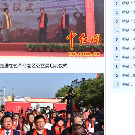
特稿：
特稿：
特稿：
特稿：
特稿：
特稿：
特稿：
走进红色革命老区公益展启动仪式
特稿：
特稿：
特稿：