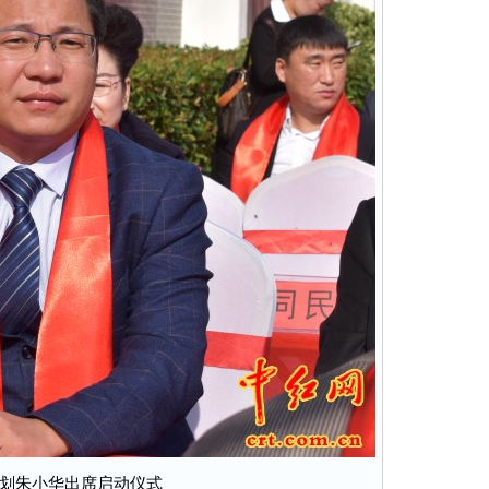
划朱小华出席启动仪式