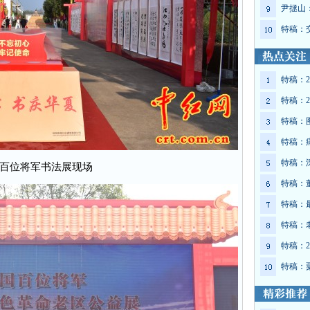
尹拯山
特稿：
特稿：2
特稿：2
特稿：
特稿：
特稿：
百位将军书法展现场
特稿：
特稿：
特稿：
特稿：2
特稿：