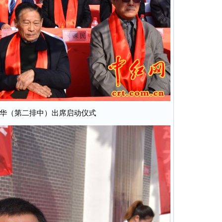
华（第二排中）出席启动仪式