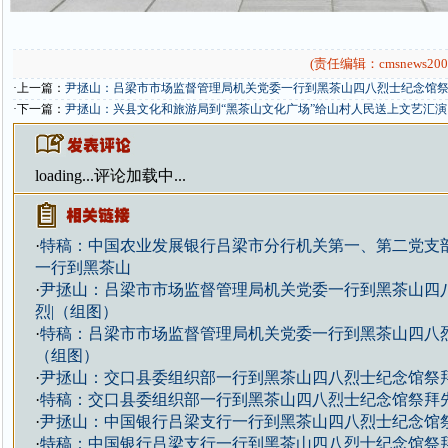
(责任编辑：cmsnews200
·上一篇：
尹拯山：吕梁市市场监督管理局机关党委一行到黑茶山四八烈士纪念馆祭
·下一篇：
尹拯山：兴县文化和旅游局到“黑茶山文化广场”给山村人民送上文艺汇
loading...
评论加载中...
·
特稿：中国农业发展银行吕梁市分行机关第一、第二党支
一行到黑茶山
·
尹拯山：吕梁市市场监督管理局机关党委一行到黑茶山四
烈|（组图）
·
特稿：吕梁市市场监督管理局机关党委一行到黑茶山四八
（组图）
·
尹拯山：交口县委组织部一行到黑茶山四八烈士纪念馆祭
·
特稿：交口县委组织部一行到黑茶山四八烈士纪念馆祭拜
·
尹拯山：中国银行吕梁支行一行到黑茶山四八烈士纪念馆
·
特稿：中国银行吕梁支行一行到黑茶山四八烈士纪念馆祭