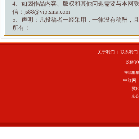
4、如因作品内容、版权和其他问题需要与本网
信：js88@vip.sina.com
5、声明：凡投稿者一经采用，一律没有稿酬，
所有！
关于我们
联系我们
|
投稿QQ：
投稿邮
中红网
冀I
京公网