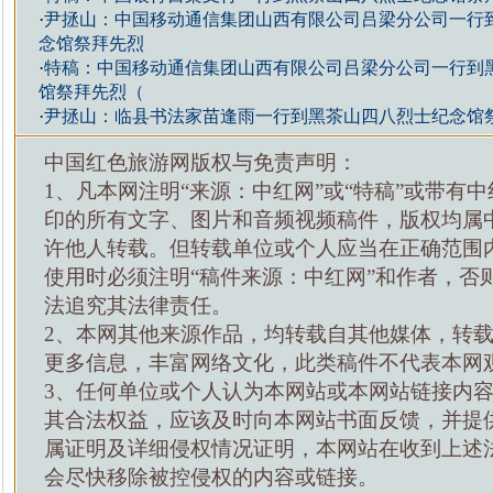
·
尹拯山：中国移动通信集团山西有限公司吕梁分公司一行
念馆祭拜先烈
·
特稿：中国移动通信集团山西有限公司吕梁分公司一行到
馆祭拜先烈（
·
尹拯山：临县书法家苗逢雨一行到黑茶山四八烈士纪念馆
中国红色旅游网版权与免责声明：
1、凡本网注明“来源：中红网”或“特稿”或带有中
印的所有文字、图片和音频视频稿件，版权均属
许他人转载。但转载单位或个人应当在正确范围
使用时必须注明“稿件来源：中红网”和作者，否
法追究其法律责任。
2、本网其他来源作品，均转载自其他媒体，转
更多信息，丰富网络文化，此类稿件不代表本网
3、任何单位或个人认为本网站或本网站链接内
其合法权益，应该及时向本网站书面反馈，并提
属证明及详细侵权情况证明，本网站在收到上述
会尽快移除被控侵权的内容或链接。