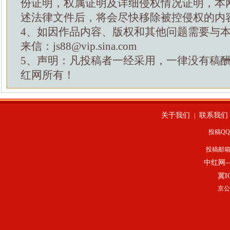
份证明，权属证明及详细侵权情况证明，本
述法律文件后，将会尽快移除被控侵权的内
4、如因作品内容、版权和其他问题需要与
来信：js88@vip.sina.com
5、声明：凡投稿者一经采用，一律没有稿
红网所有！
关于我们
联系我们
|
投稿QQ：
投稿邮
中红网
冀I
京公网