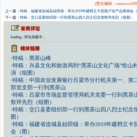
(责任编辑：cmsnews200
·上一篇：
特稿：福建省连城县姑田镇：举办2019年建档立卡贫困户农产品展销会
·下一篇：
特稿：交口县委组织部一行到黑茶山四八烈士纪念馆祭拜先烈（组图）
loading...
评论加载中...
·
特稿：黑茶山峰
·
特稿：兴县文化和旅游局到“黑茶山文化广场”给山
演（组图）
·
特稿：中国农业发展银行吕梁市分行机关第一、第
部党支部一行到黑茶山
·
特稿：吕梁市市场监督管理局机关党委一行到黑茶
祭拜先烈（组图）
·
特稿：交口县委组织部一行到黑茶山四八烈士纪念
图）
·
特稿：福建省连城县姑田镇：举办2019年建档立卡
会（图）