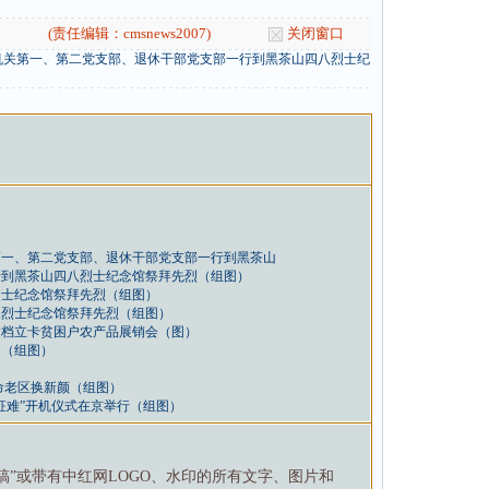
(责任编辑：cmsnews2007)
关闭窗口
机关第一、第二党支部、退休干部党支部一行到黑茶山四八烈士纪
第一、第二党支部、退休干部党支部一行到黑茶山
行到黑茶山四八烈士纪念馆祭拜先烈（组图）
烈士纪念馆祭拜先烈（组图）
八烈士纪念馆祭拜先烈（组图）
建档立卡贫困户农产品展销会（图）
阳（组图）
命老区换新颜（组图）
征难”开机仪式在京举行（组图）
特稿”或带有中红网LOGO、水印的所有文字、图片和