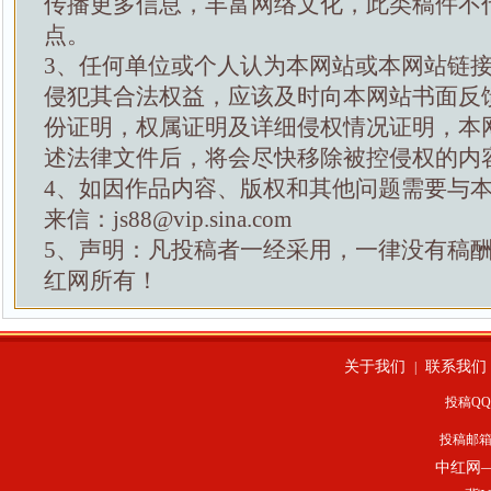
传播更多信息，丰富网络文化，此类稿件不
点。
3、任何单位或个人认为本网站或本网站链
侵犯其合法权益，应该及时向本网站书面反
份证明，权属证明及详细侵权情况证明，本
述法律文件后，将会尽快移除被控侵权的内
4、如因作品内容、版权和其他问题需要与
来信：js88@vip.sina.com
5、声明：凡投稿者一经采用，一律没有稿
红网所有！
关于我们
联系我们
|
投稿QQ：
投稿邮
中红网