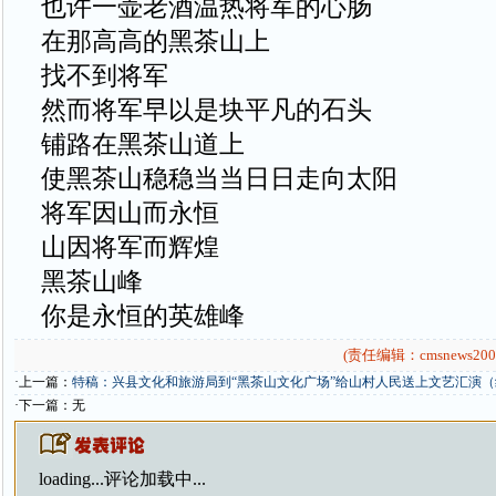
也许一壶老酒温热将军的心肠
在那高高的黑茶山上
找不到将军
然而将军早以是块平凡的石头
铺路在黑茶山道上
使黑茶山稳稳当当日日走向太阳
将军因山而永恒
山因将军而辉煌
黑茶山峰
你是永恒的英雄峰
(责任编辑：cmsnews200
·上一篇：
特稿：兴县文化和旅游局到“黑茶山文化广场”给山村人民送上文艺汇演（
·下一篇：无
loading...
评论加载中...