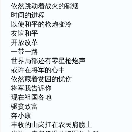
依然跳动着战火的硝烟
时间的进程
以使和平的枪炮变冷
友谊和平
开放改革
一带一路
世界局部还有零星枪炮声
或许在将军的心中
依然藏着贫困的忧伤
将军我告诉你
现在祖国各地
驱贫致富
奔小康
丰收的山岗扛在农民肩膀上