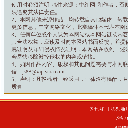
使用时必须注明“稿件来源：中红网”和作者，否
法追究其法律责任。
2、本网其他来源作品，均转载自其他媒体，转
更多信息，丰富网络文化，此类稿件不代表本网
3、任何单位或个人认为本网站或本网站链接内
其合法权益，应该及时向本网站书面反馈，并提
属证明及详细侵权情况证明，本网站在收到上述
会尽快移除被控侵权的内容或链接。
4、如因作品内容、版权和其他问题需要与本网
信：js88@vip.sina.com
5、声明：凡投稿者一经采用，一律没有稿酬，
所有！
关于我们
联系我们
|
投稿QQ：
投稿邮