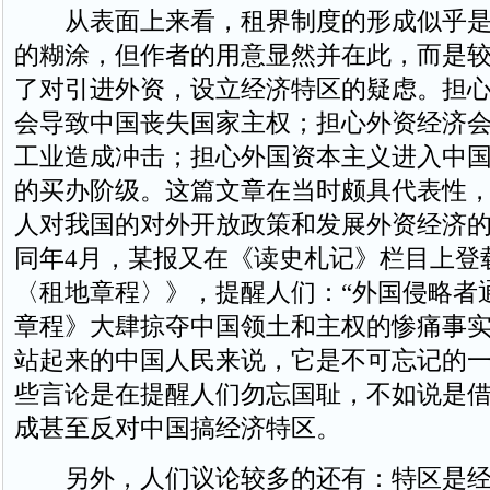
从表面上来看，租界制度的形成似乎是
的糊涂，但作者的用意显然并在此，而是
了对引进外资，设立经济特区的疑虑。担
会导致中国丧失国家主权；担心外资经济
工业造成冲击；担心外国资本主义进入中
的买办阶级。这篇文章在当时颇具代表性
人对我国的对外开放政策和发展外资经济
同年4月，某报又在《读史札记》栏目上登
〈租地章程〉》，提醒人们：“外国侵略者
章程》大肆掠夺中国领土和主权的惨痛事
站起来的中国人民来说，它是不可忘记的一
些言论是在提醒人们勿忘国耻，不如说是
成甚至反对中国搞经济特区。
另外，人们议论较多的还有：特区是经