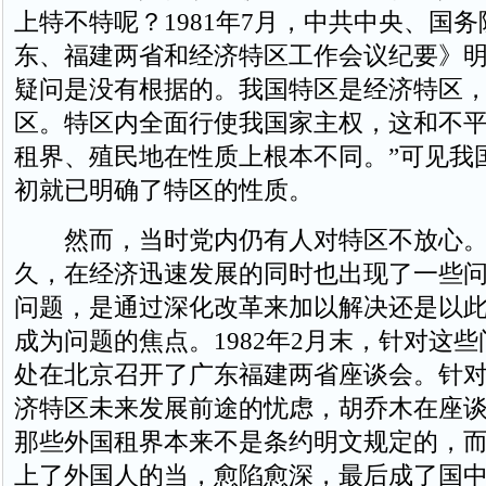
上特不特呢？1981年7月，中共中央、国
东、福建两省和经济特区工作会议纪要》明
疑问是没有根据的。我国特区是经济特区
区。特区内全面行使我国家主权，这和不
租界、殖民地在性质上根本不同。”可见我
初就已明确了特区的性质。
然而，当时党内仍有人对特区不放心。
久，在经济迅速发展的同时也出现了一些
问题，是通过深化改革来加以解决还是以
成为问题的焦点。1982年2月末，针对这
处在北京召开了广东福建两省座谈会。针
济特区未来发展前途的忧虑，胡乔木在座
那些外国租界本来不是条约明文规定的，
上了外国人的当，愈陷愈深，最后成了国