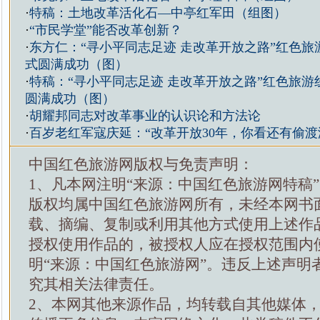
·
特稿：土地改革活化石—中亭红军田（组图）
·
“市民学堂”能否改革创新？
·
东方仁：“寻小平同志足迹 走改革开放之路”红色旅
式圆满成功（图）
·
特稿：“寻小平同志足迹 走改革开放之路”红色旅游
圆满成功（图）
·
胡耀邦同志对改革事业的认识论和方法论
·
百岁老红军寇庆延：“改革开放30年，你看还有偷渡
中国红色旅游网版权与免责声明：
1、凡本网注明“来源：中国红色旅游网特稿
版权均属中国红色旅游网所有，未经本网书
载、摘编、复制或利用其他方式使用上述作
授权使用作品的，被授权人应在授权范围内
明“来源：中国红色旅游网”。违反上述声明
究其相关法律责任。
2、本网其他来源作品，均转载自其他媒体