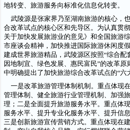
地转变、旅游服务向标准化信息化转变。
武陵源是张家界乃至湖南旅游的核心，也
合改革试点的核心区和先导区。为认真贯
关于加快发展旅游业的意见》和全国旅游
市座谈会精神，加快推进国际旅游休闲度
建成世界旅游精品，武陵源区按照“综合配
因地制宜、绿色发展、惠民富民”的改革原
中明确提出了加快旅游综合改革试点的“六
一是改革旅游管理体制机制。重点体现在
管理体制、健全旅游行业管理机制、加强
理；二是全面提升旅游服务水平。重点体
服务水平、提升专业化服务水平、提升信
三是创新旅游宣传营销方式。重点体现在