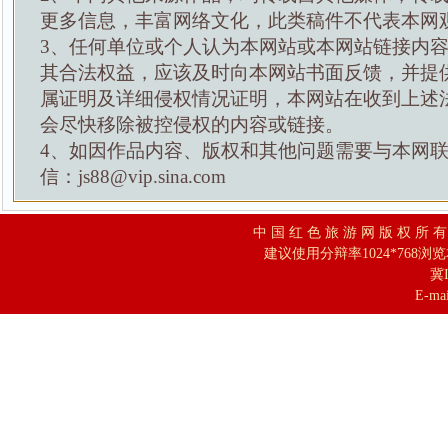
更多信息，丰富网络文化，此类稿件不代表本网
3、任何单位或个人认为本网站或本网站链接内
其合法权益，应该及时向本网站书面反馈，并提
属证明及详细侵权情况证明，本网站在收到上述
会尽快移除被控侵权的内容或链接。
4、如因作品内容、版权和其他问题需要与本网
信：js88@vip.sina.com
中 国 红 色 旅 游 网 版 权 所 
建议使用分辩率1024*768浏
冀I
E-mai