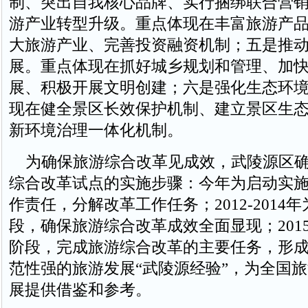
制、突出自我核心品牌、实行捆绑联合营
游产业转型升级。重点体现在丰富旅游产
大旅游产业、完善投资融资机制；五是推
展。重点体现在抓好城乡规划和管理、加
展、积极开展文明创建；六是强化生态环
现在健全景区长效保护机制、建立景区生
新环境治理一体化机制。
为确保旅游综合改革见成效，武陵源区确
综合改革试点的实施步骤：今年为启动实
作责任，分解改革工作任务；2012-2014
段，确保旅游综合改革成效全面显现；201
阶段，完成旅游综合改革的主要任务，形
范性强的旅游发展“武陵源经验”，为全国
展提供借鉴和参考。