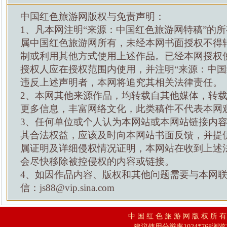
中国红色旅游网版权与免责声明：
1、凡本网注明“来源：中国红色旅游网特稿”的
属中国红色旅游网所有，未经本网书面授权不得
制或利用其他方式使用上述作品。已经本网授权
授权人应在授权范围内使用，并注明“来源：中国
违反上述声明者，本网将追究其相关法律责任。
2、本网其他来源作品，均转载自其他媒体，转
更多信息，丰富网络文化，此类稿件不代表本网
3、任何单位或个人认为本网站或本网站链接内
其合法权益，应该及时向本网站书面反馈，并提
属证明及详细侵权情况证明，本网站在收到上述
会尽快移除被控侵权的内容或链接。
4、如因作品内容、版权和其他问题需要与本网
信：js88@vip.sina.com
中 国 红 色 旅 游 网 版 权 所 
建议使用分辩率1024*768浏