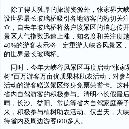
除了得天独厚的旅游资源外，张家界大峡
设世界最长玻璃桥吸引各地游客的热切关
查，自去年玻璃桥将落户该景区的消息传
景区人气指数迅速上涨，知名度和关注度
40%的游客表示将一定重游大峡谷风景区
的世界最长玻璃桥。
同时，今年大峡谷风景区再度启动“张家
树”百万游客万亩优质果林助农活动，对参
活动的游客赠送景区终身免票荣誉卡。这
省内自驾游客的积极参与。清明小长假最
晴，长沙、益阳、常德等省内自驾家庭亲
来，积极参与植树助农活动。仅当天，大
待省内及周边游客600多人。