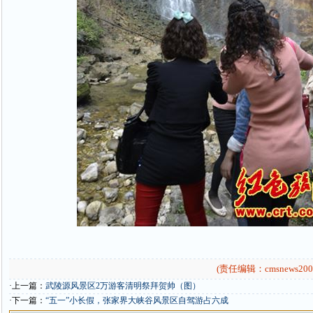
(责任编辑：cmsnews200
·上一篇：
武陵源风景区2万游客清明祭拜贺帅（图）
·下一篇：
“五一”小长假，张家界大峡谷风景区自驾游占六成