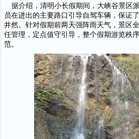
据介绍，清明小长假期间，大峡谷景区派
员在进出的主要路口引导自驾车辆，保证
井然。针对假期前两天强阵雨天气，景区
任管理，定点值守引导，整个假期游览秩
范。