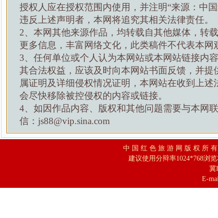
授权人应在授权范围内使用，并注明“来源：中国
违反上述声明者，本网将追究其相关法律责任。
2、本网其他来源作品，均转载自其他媒体，转
更多信息，丰富网络文化，此类稿件不代表本网
3、任何单位或个人认为本网站或本网站链接内
其合法权益，应该及时向本网站书面反馈，并提
属证明及详细侵权情况证明，本网站在收到上述
会尽快移除被控侵权的内容或链接。
4、如因作品内容、版权和其他问题需要与本网
信：js88@vip.sina.com
中 国 红 色 旅 游 网 版 权 所 
建议使用分辩率1024*768浏
冀I
E-mai