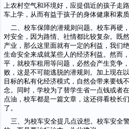
上农村空气和环境好，应提倡近的孩子走
车上学，从而有益于孩子的身体健康和素
二、校车保障的潜规则问题。校车再硬，
对安全，因为路情、社情都比较复杂。既
产业，那么这里面就有一定的利益，我们
生命安全来成就某些人的经济利益。然而
平，就校车租用等问题，必然会产生竞争
败，这是不可能逃脱的潜规则。加上现在
目标的私有化经济模式，自然会带来要钱
念。同时，学校为了替学生省一点钱或者
点油，校车都是一篇文章，这还得看校长
了。
三、为校车安全提几点设想。校车安全警