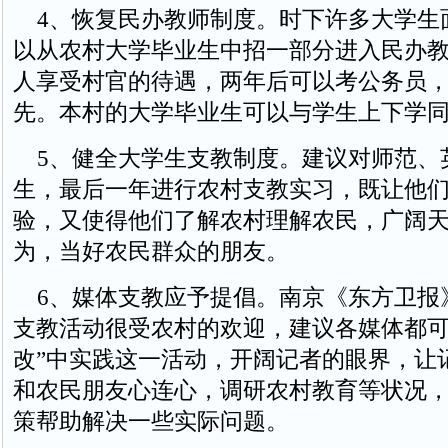
4、恢复民办教师制度。时下许多大学生
以从农村大学毕业生中招一部分进入民办
人享受村官的待遇，两年后可以考公务员
先。本村的大学毕业生可以与学生上下学
5、健全大学生支教制度。建议对师范、
生，最后一年进行农村支教实习，既让他
验，又使得他们了解农村理解农民，广阔
为，当好农民群众的朋友。
6、媒体支教应予提倡。南京《东方卫报
支教活动很受农村的欢迎，建议各媒体都可
改”中实践这一活动，开阔记者的眼界，让
和农民朋友心连心，调研农村教育等状况
策帮助解决一些实际问题。