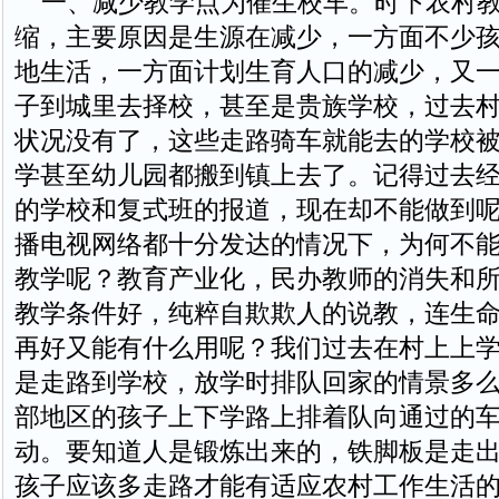
一、减少教学点为催生校车。时下农村教
缩，主要原因是生源在减少，一方面不少
地生活，一方面计划生育人口的减少，又
子到城里去择校，甚至是贵族学校，过去
状况没有了，这些走路骑车就能去的学校
学甚至幼儿园都搬到镇上去了。记得过去
的学校和复式班的报道，现在却不能做到
播电视网络都十分发达的情况下，为何不
教学呢？教育产业化，民办教师的消失和
教学条件好，纯粹自欺欺人的说教，连生
再好又能有什么用呢？我们过去在村上上
是走路到学校，放学时排队回家的情景多
部地区的孩子上下学路上排着队向通过的
动。要知道人是锻炼出来的，铁脚板是走
孩子应该多走路才能有适应农村工作生活