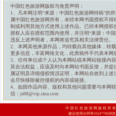
中国红色旅游网版权与免责声明：
1、凡本网注明“来源：中国红色旅游网特稿”的
属中国红色旅游网所有，未经本网书面授权不得
制或利用其他方式使用上述作品。已经本网授权
授权人应在授权范围内使用，并注明“来源：中国
违反上述声明者，本网将追究其相关法律责任。
2、本网其他来源作品，均转载自其他媒体，转
更多信息，丰富网络文化，此类稿件不代表本网
3、任何单位或个人认为本网站或本网站链接内
其合法权益，应该及时向本网站书面反馈，并提
属证明及详细侵权情况证明，本网站在收到上述
会尽快移除被控侵权的内容或链接。
4、如因作品内容、版权和其他问题需要与本网
信：js88@vip.sina.com
中 国 红 色 旅 游 网 版 权 所 
建议使用分辩率1024*768浏