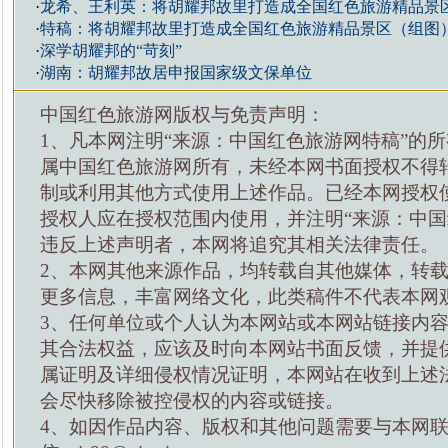
·
龙希、王利英：将胡耀邦故里打造成全国红色旅游精品景
·
特稿：将胡耀邦故里打造成全国红色旅游精品景区（组图
·
深学胡耀邦的“苛刻”
·
湖南：胡耀邦故居申报国家级文保单位
中国红色旅游网版权与免责声明：
1、凡本网注明“来源：中国红色旅游网特稿”的
属中国红色旅游网所有，未经本网书面授权不得
制或利用其他方式使用上述作品。已经本网授权
授权人应在授权范围内使用，并注明“来源：中国
违反上述声明者，本网将追究其相关法律责任。
2、本网其他来源作品，均转载自其他媒体，转
更多信息，丰富网络文化，此类稿件不代表本网
3、任何单位或个人认为本网站或本网站链接内
其合法权益，应该及时向本网站书面反馈，并提
属证明及详细侵权情况证明，本网站在收到上述
会尽快移除被控侵权的内容或链接。
4、如因作品内容、版权和其他问题需要与本网