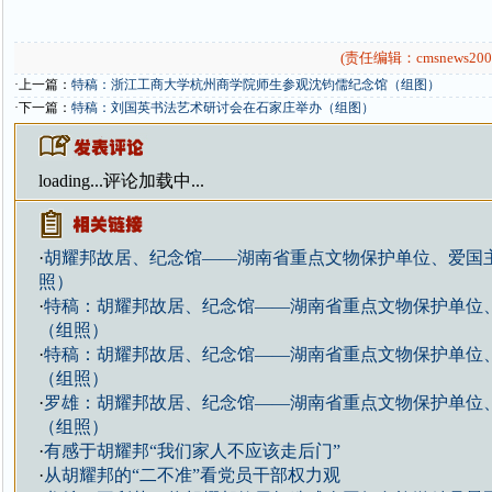
(责任编辑：cmsnews200
·上一篇：
特稿：浙江工商大学杭州商学院师生参观沈钧儒纪念馆（组图）
·下一篇：
特稿：刘国英书法艺术研讨会在石家庄举办（组图）
loading...
评论加载中...
·
胡耀邦故居、纪念馆——湖南省重点文物保护单位、爱国
照）
·
特稿：胡耀邦故居、纪念馆——湖南省重点文物保护单位
（组照）
·
特稿：胡耀邦故居、纪念馆——湖南省重点文物保护单位
（组照）
·
罗雄：胡耀邦故居、纪念馆——湖南省重点文物保护单位
（组照）
·
有感于胡耀邦“我们家人不应该走后门”
·
从胡耀邦的“二不准”看党员干部权力观