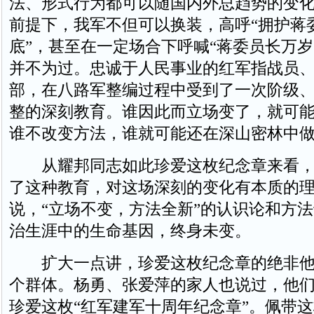
法、形式行为都可以随国内外总趋势的变
前提下，我军不但可以换装，高呼“拥护蒋
底”，甚至在一定场合下呼喊“蒋委员长万岁
并不为过。忠诚于人民事业的红军指战员
部，在八路军整编过程中受到了一次阶级
整的深刻教育。谁因此而立场变了，就可
谁不改变方法，谁就可能还在深山密林中
从耀邦同志如此珍爱这枚纪念章来看，
了这种教育，对这场深刻的变化有本质的
说，“立场不变，方法全新”的认识论和方
治生涯中的生命基因，终身未变。
扩大一点讲，珍爱这枚纪念章的绝非他
个群体。杨勇、张爱萍的家人也说过，他
珍爱这枚“红军建军十周年纪念章”。佩带