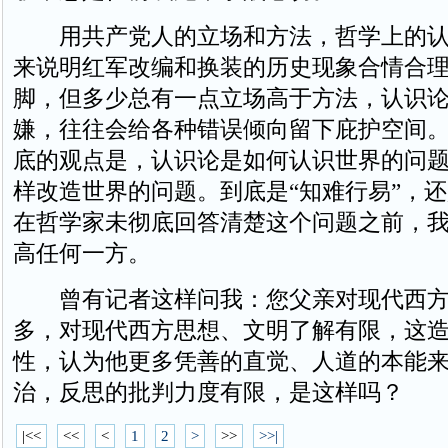
用共产党人的立场和方法，哲学上的认
来说明红军改编和换装的历史现象合情合
脚，但多少总有一点立场高于方法，认识
嫌，往往会给各种错误倾向留下庇护空间
底的观点是，认识论是如何认识世界的问
样改造世界的问题。到底是“知难行易”，还
在哲学家未彻底回答清楚这个问题之前，
高任何一方。
曾有记者这样问我：您父亲对现代西方
多，对现代西方思想、文明了解有限，这
性，认为他更多凭善的直觉、人道的本能
治，反思的批判力度有限，是这样吗？
|<<
<<
<
1
2
>
>>
>>|