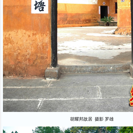
胡耀邦故居 摄影 罗雄