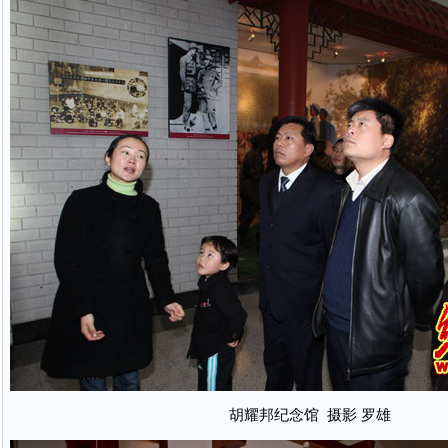
胡耀邦纪念馆 摄影 罗雄