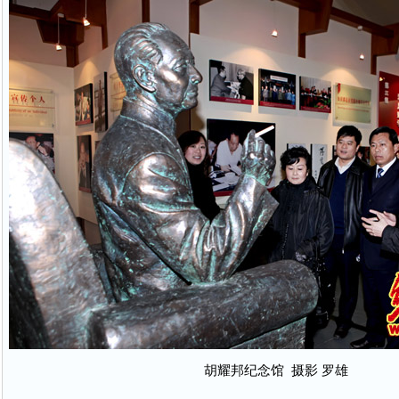
胡耀邦纪念馆 摄影 罗雄