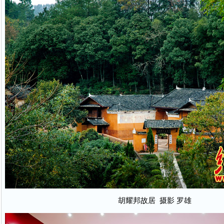
胡耀邦故居 摄影 罗雄