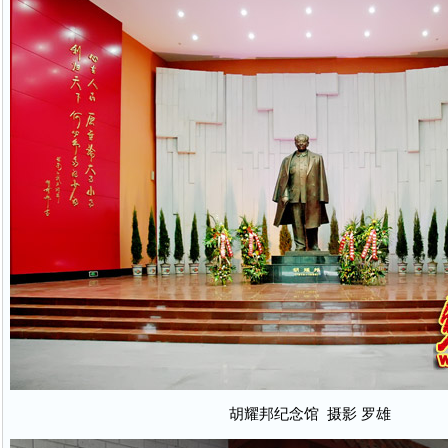
胡耀邦纪念馆 摄影 罗雄