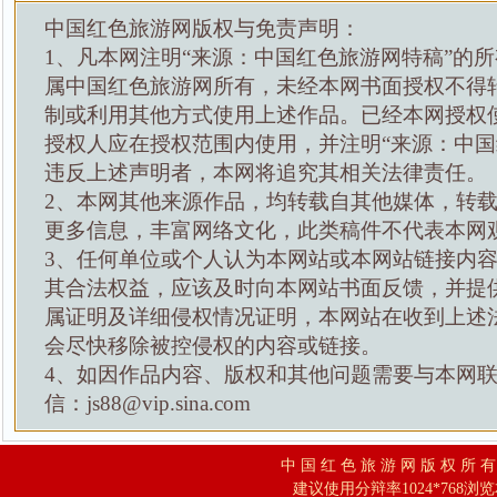
中国红色旅游网版权与免责声明：
1、凡本网注明“来源：中国红色旅游网特稿”的
属中国红色旅游网所有，未经本网书面授权不得
制或利用其他方式使用上述作品。已经本网授权
授权人应在授权范围内使用，并注明“来源：中国
违反上述声明者，本网将追究其相关法律责任。
2、本网其他来源作品，均转载自其他媒体，转
更多信息，丰富网络文化，此类稿件不代表本网
3、任何单位或个人认为本网站或本网站链接内
其合法权益，应该及时向本网站书面反馈，并提
属证明及详细侵权情况证明，本网站在收到上述
会尽快移除被控侵权的内容或链接。
4、如因作品内容、版权和其他问题需要与本网
信：js88@vip.sina.com
中 国 红 色 旅 游 网 版 权 所 
建议使用分辩率1024*768浏