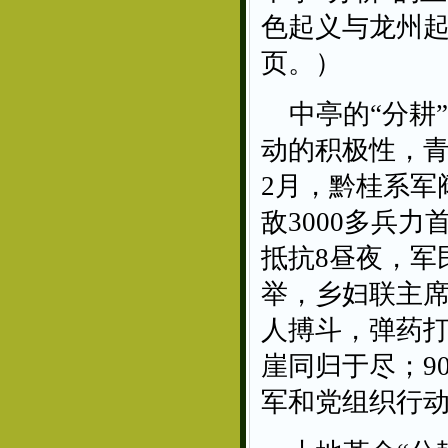
色起义与龙州起
页。）
中亭的“分耕
动的积极性，青
2月，黔桂系军
敌3000多兵
抵抗8昼夜，军
举，乡妇联主
人搏斗，弹药
崖同归于尽；9
军和党组织行