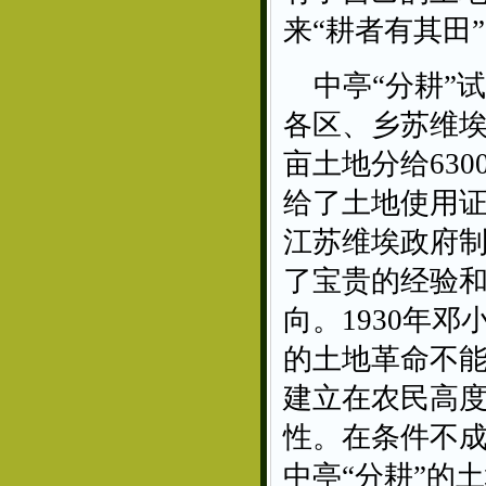
来“耕者有其田
中亭“分耕”
各区、乡苏维埃
亩土地分给63
给了土地使用
江苏维埃政府
了宝贵的经验
向。1930年
的土地革命不能
建立在农民高
性。在条件不成
中亭“分耕”的