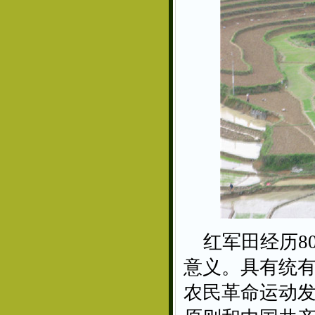
红军田经历8
意义。具有统有
农民革命运动