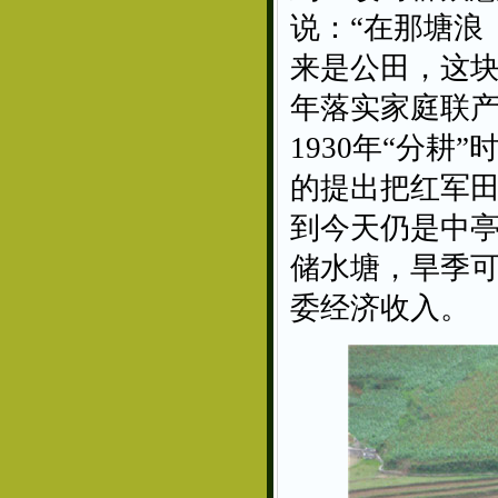
说：“在那塘浪
来是公田，这块
年落实家庭联
1930年“分
的提出把红军
到今天仍是中
储水塘，旱季
委经济收入。