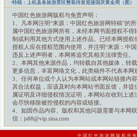
·
特稿：上杭县各旅游景区整装待发迎接国庆黄金周（图）
中国红色旅游网版权与免责声明：
1、凡本网注明“来源：中国红色旅游网特稿”的
属中国红色旅游网所有，未经本网书面授权不得
制或利用其他方式使用上述作品。已经本网授权
授权人应在授权范围内使用，并注明“来源：中国
违反上述声明者，本网将追究其相关法律责任。
2、本网其他来源作品，均转载自其他媒体，转
更多信息，丰富网络文化，此类稿件不代表本网
3、任何单位或个人认为本网站或本网站链接内
其合法权益，应该及时向本网站书面反馈，并提
属证明及详细侵权情况证明，本网站在收到上述
会尽快移除被控侵权的内容或链接。
4、如因作品内容、版权和其他问题需要与本网
信：js88@vip.sina.com
中 国 红 色 旅 游 网 版 权 所 