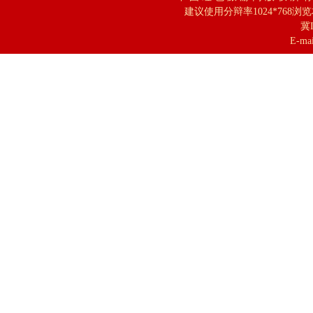
建议使用分辩率1024*768浏
冀I
E-mai