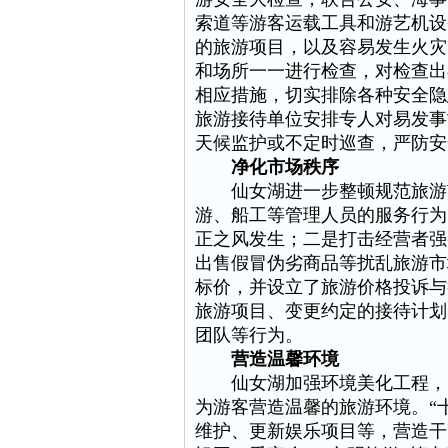
索道等游客运载工具和游艺机设
的旅游项目，以及容易发生火灾
和场所一一进行检查，对检查出
相应措施，切实排除各种安全隐
旅游接待单位安排专人对易发事
天候监护或不定时巡查，严防安
净化市场秩序
仙女湖进一步整顿规范旅游市
游、船工等管理人员的服务行为
正之风发生；二是打击经营者强
出售假冒伪劣商品等扰乱旅游市
标价，并设立了旅游价格投诉与
旅游项目、变更约定的接待计划
团队等行为。
营造温馨环境
仙女湖加强环境美化工程，完
为游客营造温馨的旅游环境。“
维护、更新娱乐项目等，营造干