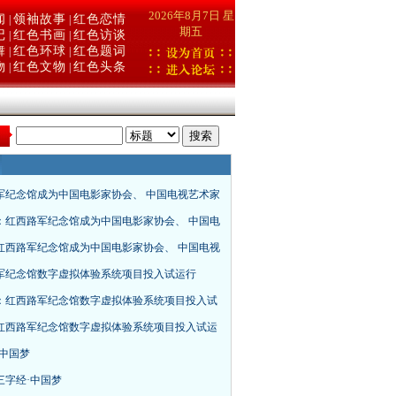
2026年8月7日 星
闻
领袖故事
红色恋情
|
|
期五
记
红色书画
红色访谈
|
|
舞
红色环球
红色题词
|
|
物
红色文物
红色头条
|
|
：
军纪念馆成为中国电影家协会、 中国电视艺术家
：红西路军纪念馆成为中国电影家协会、 中国电
红西路军纪念馆成为中国电影家协会、 中国电视
军纪念馆数字虚拟体验系统项目投入试运行
：红西路军纪念馆数字虚拟体验系统项目投入试
红西路军纪念馆数字虚拟体验系统项目投入试运
·中国梦
三字经·中国梦