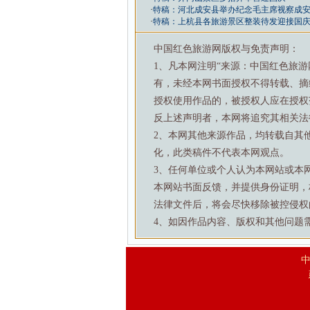
·
特稿：河北成安县举办纪念毛主席视察成安
·
特稿：上杭县各旅游景区整装待发迎接国
中国红色旅游网版权与免责声明：
1、凡本网注明“来源：中国红色旅
有，未经本网书面授权不得转载、摘
授权使用作品的，被授权人应在授权
反上述声明者，本网将追究其相关法
2、本网其他来源作品，均转载自其
化，此类稿件不代表本网观点。
3、任何单位或个人认为本网站或本
本网站书面反馈，并提供身份证明，
法律文件后，将会尽快移除被控侵权
4、如因作品内容、版权和其他问题需要与本
中