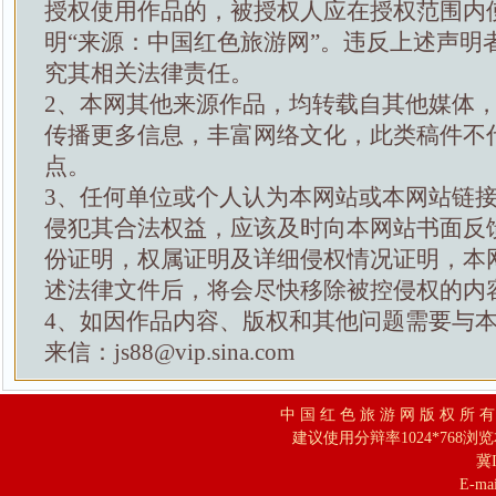
授权使用作品的，被授权人应在授权范围内
明“来源：中国红色旅游网”。违反上述声明
究其相关法律责任。
2、本网其他来源作品，均转载自其他媒体
传播更多信息，丰富网络文化，此类稿件不
点。
3、任何单位或个人认为本网站或本网站链
侵犯其合法权益，应该及时向本网站书面反
份证明，权属证明及详细侵权情况证明，本
述法律文件后，将会尽快移除被控侵权的内
4、如因作品内容、版权和其他问题需要与
来信：js88@vip.sina.com
中 国 红 色 旅 游 网 版 权 所 
建议使用分辩率1024*768浏
冀I
E-mai