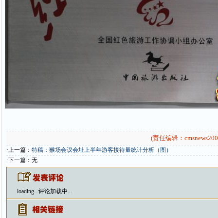
(责任编辑：cmsnews200
·上一篇：
特稿：猴场会议会址上半年游客接待量统计分析（图）
·下一篇：无
loading...
评论加载中...