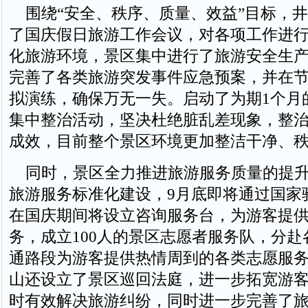
围绕“安全、秩序、质量、效益”目标，井
了国庆假日旅游工作会议，对各项工作进
化旅游环境，景区集中进行了旅游安全生
完善了各类旅游突发事件应急预案，并在
拟演练，确保万无一失。启动了为期1个月
集中整治活动，坚决杜绝脏乱差现象，整
成效，目前整个景区环境更加整洁干净、
同时，景区全力推进旅游服务质量的提升
旅游服务标准化建设，9月底即将通过国家
在国庆期间将设立咨询服务台，为游客提
务，成立100人的景区志愿者服务队，分
通路段为游客提供热情周到的各类志愿服
山还设立了景区巡回法庭，进一步拓宽游
时有效解决旅游纠纷，同时进一步完善了