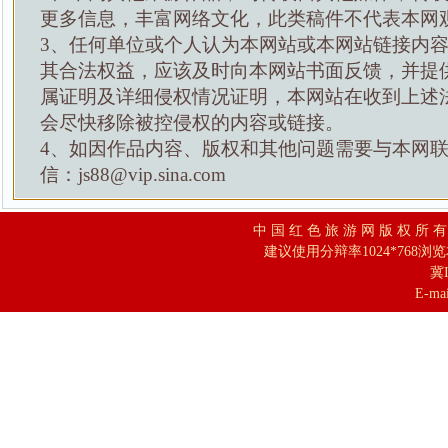
更多信息，丰富网络文化，此类稿件不代表本网
3、任何单位或个人认为本网站或本网站链接内
其合法权益，应该及时向本网站书面反馈，并提
属证明及详细侵权情况证明，本网站在收到上述
会尽快移除被控侵权的内容或链接。
4、如因作品内容、版权和其他问题需要与本网
信：js88@vip.sina.com
中 国 红 色 旅 游 网 版 权 所 
建议使用分辩率1024*768浏
冀I
E-mai