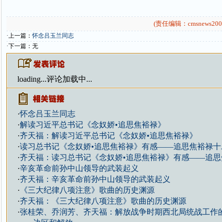
(责任编辑：cmsnews200
·上一篇：
怀念吕玉兰同志
·下一篇：无
loading...
评论加载中...
·
怀念吕玉兰同志
·
解读习近平总书记《念奴娇•追思焦裕禄》
·
齐天福：解读习近平总书记《念奴娇•追思焦裕禄》
·
读习总书记《念奴娇•追思焦裕禄》有感——追思焦裕禄十
·
齐天福：读习总书记《念奴娇•追思焦裕禄》有感——追思
·
辛亥革命前孙中山领导的武装起义
·
齐天福：辛亥革命前孙中山领导的武装起义
·
《三大纪律八项注意》歌曲的历史渊源
·
齐天福：《三大纪律八项注意》歌曲的历史渊源
·
张桂荣、乔润芳、齐天福：解放战争时期西北局统战工作