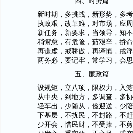
四、时势篇
新时期，多挑战，新形势，多考
执政艰，改革难，对市场，应周
新任务，新要求，当领导，知不
稍懈怠，有危险，茹艰辛，拚命
再谦虚，戒骄傲，再谨慎，戒浮
两务必，要记牢，常学习，会思
五、廉政篇
设规矩，立八项，限权力，入笼
从中央，到地方，多调查，多协
轻车出，少随从，俭迎送，少陪
下基层，不扰民，不封路，不赶
少开会，惜民财，不受捧，不剪