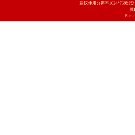
建议使用分辩率1024*768浏
冀I
E-mai