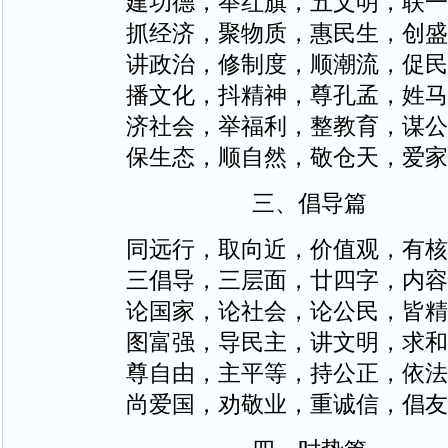
建功德，举红旗，五文明，联一
抓经济，聚物质，惠民生，创盛
讲政治，修制度，顺潮流，促民
播文化，抖精神，尊孔孟，姓马
济社会，举福利，整教育，谋公
保生态，顺自然，敬仓天，爱家
三、倡导篇
同远行，取向近，价值观，有核
三倡导，三层面，廿四字，内容
论国家，论社会，论公民，皆精
图富强，导民主，讲文明，求和
尊自由，主平等，持公正，依法
尚爱国，劝敬业，重诚信，倡友