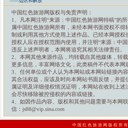
——边区和解放
中国红色旅游网版权与免责声明：
1、凡本网注明“来源：中国红色旅游网特稿”的
属中国红色旅游网所有，未经本网书面授权不得
制或利用其他方式使用上述作品。已经本网授权
授权人应在授权范围内使用，并注明“来源：中国
违反上述声明者，本网将追究其相关法律责任。
2、本网其他来源作品，均转载自其他媒体，转
更多信息，丰富网络文化，此类稿件不代表本网
3、任何单位或个人认为本网站或本网站链接内
其合法权益，应该及时向本网站书面反馈，并提
属证明及详细侵权情况证明，本网站在收到上述
会尽快移除被控侵权的内容或链接。
4、如因作品内容、版权和其他问题需要与本网
信：js88@vip.sina.com
中 国 红 色 旅 游 网 版 权 所 