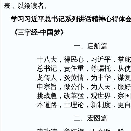
表，以飨读者。
学习习近平总书记系列讲话精神心得体
《三字经•中国梦》
一、启航篇
十八大，得民心，习近平，掌舵
总书记，责任重，尊嘱托，从使
龙传人，炎黄情，为中华，谋复
申宗旨，做公仆，为人民，服好
挑战急，改革猛，观世界，察国
本道路，土理论，新制度，更自
二、宏图篇