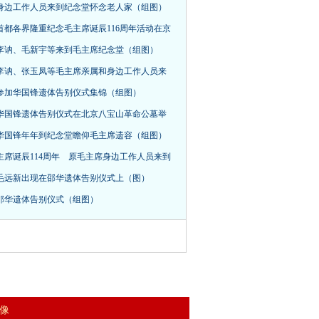
身边工作人员来到纪念堂怀念老人家（组图）
首都各界隆重纪念毛主席诞辰116周年活动在京
，李讷、毛新宇等来到毛主席纪念堂（组图）
李讷、张玉凤等毛主席亲属和身边工作人员来
参加华国锋遗体告别仪式集锦（组图）
华国锋遗体告别仪式在北京八宝山革命公墓举
华国锋年年到纪念堂瞻仰毛主席遗容（组图）
主席诞辰114周年 原毛主席身边工作人员来到
毛远新出现在邵华遗体告别仪式上（图）
邵华遗体告别仪式（组图）
 像