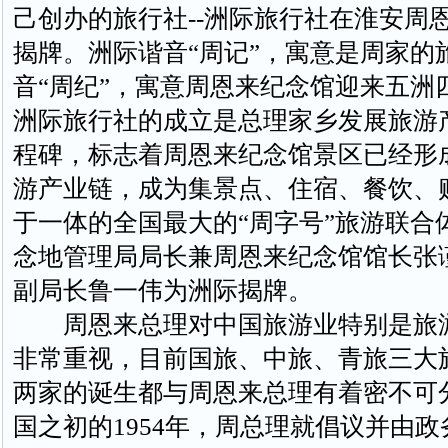
己创办的旅行社--洲际旅行社在淮安周
揭牌。洲际谐音“周记”，寓意是周家的
音“周纪”，寓意周恩来纪念馆迎来五洲
洲际旅行社的成立是总理家乡发展旅游
程碑，标志着周恩来纪念馆景区已经形
游产业链，成为集景点、住宿、餐饮、
于一体的全国最大的“周字号”旅游联合
念地管理局局长兼周恩来纪念馆馆长张
副局长鲁一伟为洲际揭牌。
周恩来总理对中国旅游业特别是旅
非常重视，目前国旅、中旅、青旅三大
两家的诞生都与周恩来总理有着密不可
国之初的1954年，周总理就倡议并由