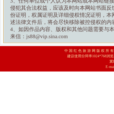
3、任何单位或个人认为本网站或本网站链
侵犯其合法权益，应该及时向本网站书面反
份证明，权属证明及详细侵权情况证明，本
述法律文件后，将会尽快移除被控侵权的内
4、如因作品内容、版权和其他问题需要与
来信：js88@vip.sina.com
中 国 红 色 旅 游 网 版 权 所 
建议使用分辩率1024*768浏
冀I
E-mai