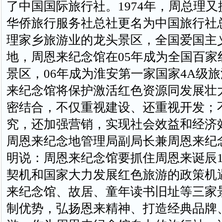
了中国国际旅行社。1974年，周总理
华侨旅行服务社总社更名为中国旅行社
理家乡旅游业的龙头景区，全国爱国主
地，周恩来纪念馆在05年成为全国百家
景区，06年成为淮安第一家国家4A级
来纪念馆将保护激活红色资源同发展壮
密结合，不仅重视建设、还重视开发；
究，还加强营销，实现社会效益和经济
周恩来纪念地管理局副局长兼周恩来纪
明说：周恩来纪念馆要抓住周恩来诞辰1
契机和国家大力发展红色旅游的政策机
来纪念馆、故居、童年读书旧址等三家
制优势，弘扬恩来精神、打造经典品牌