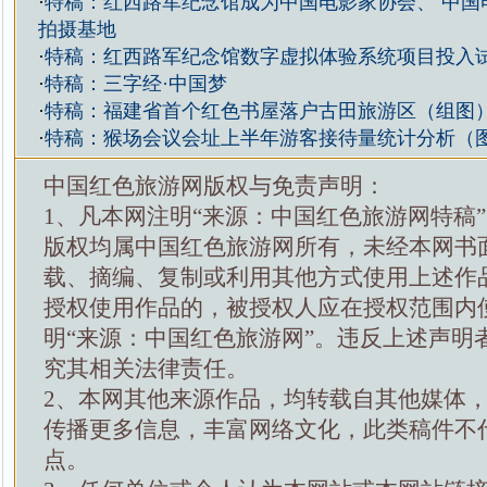
·
特稿：红西路军纪念馆成为中国电影家协会、 中国
拍摄基地
·
特稿：红西路军纪念馆数字虚拟体验系统项目投入
·
特稿：三字经·中国梦
·
特稿：福建省首个红色书屋落户古田旅游区（组图
·
特稿：猴场会议会址上半年游客接待量统计分析（
中国红色旅游网版权与免责声明：
1、凡本网注明“来源：中国红色旅游网特稿
版权均属中国红色旅游网所有，未经本网书
载、摘编、复制或利用其他方式使用上述作
授权使用作品的，被授权人应在授权范围内
明“来源：中国红色旅游网”。违反上述声明
究其相关法律责任。
2、本网其他来源作品，均转载自其他媒体
传播更多信息，丰富网络文化，此类稿件不
点。