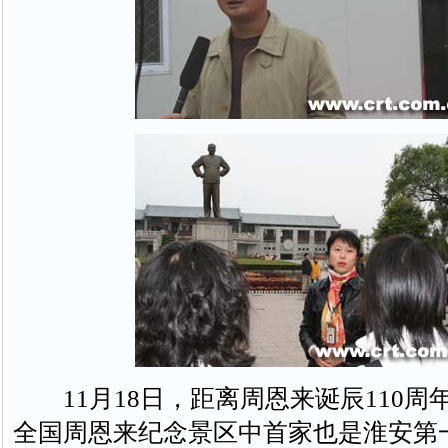
11月18日，距离周恩来诞辰110周年还
全国周恩来纪念景区中首家也是淮安第