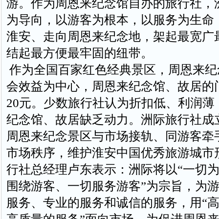
游。作为周恩来纪念馆自办的旅行社，
为导向，以游客为根本，以服务为生命
淮安、走向周恩来纪念地，架起最宽广
结起最方便最牢固的纽带。
作为全国百家红色经典景区，周恩来纪
会效益为中心，周恩来纪念馆、故居的
20元。少数旅行社认为折扣低、利润薄
纪念馆、故居缺乏动力。洲际旅行社成
周恩来纪念景区与市场接轨、同游客牵
市场秩序，维护淮安中国优秀旅游城市
行社总经理卢东表示：洲际将以“一切
围绕游客、一切服务游客”为宗旨，为
服务、专业的服务和诚信的服务，用“