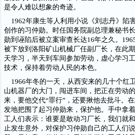
是令人难以想象的奇迹。
1962年康生等人利用小说《刘志丹》陷
创作的习仲勋。时任国务院副总理兼秘书
勋到诬陷后被立案审查长达16年之久。196
被下放到洛阳矿山机械厂任副厂长，在此
天学习，半天到车间参加劳动，虚心学习
技术，保持着劳动人民的本色。
1966年冬的一天，从西安来的几十个红
山机器厂的大门，闯进车间，把正在劳动
来，要他交代“罪行”，还要揪他去批斗。
发地把围了起习仲勋来，保护他。手中拿
工人们表示：谁要是敢动习厂长，我们就
止发生意外，对保护习仲勋自己的工人们说