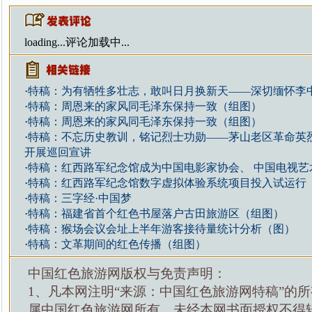
loading...
评论加载中...
·
特稿：为有牺牲多壮志，敢叫日月换新天——深切缅怀李
·
特稿：周恩来的家风同毛泽东保持一致（组图）
·
特稿：周恩来的家风同毛泽东保持一致（组图）
·
特稿：不忘历史教训，铭记烈士功勋——茅山老区革命英
开展巡回宣讲
·
特稿：红西路军纪念馆成为中国电影家协会、 中国电视艺
·
特稿：红西路军纪念馆数字虚拟体验系统项目投入试运行
·
特稿：三字经·中国梦
·
特稿：福建省首个红色书屋落户古田旅游区（组图）
·
特稿：猴场会议会址上半年游客接待量统计分析（图）
·
特稿：文革期间的红色传播（组图）
中国红色旅游网版权与免责声明：
1、凡本网注明“来源：中国红色旅游网特稿”的
属中国红色旅游网所有，未经本网书面授权不得