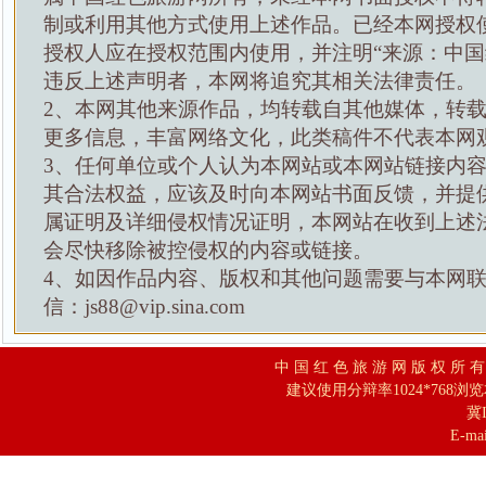
制或利用其他方式使用上述作品。已经本网授权
授权人应在授权范围内使用，并注明“来源：中国
违反上述声明者，本网将追究其相关法律责任。
2、本网其他来源作品，均转载自其他媒体，转
更多信息，丰富网络文化，此类稿件不代表本网
3、任何单位或个人认为本网站或本网站链接内
其合法权益，应该及时向本网站书面反馈，并提
属证明及详细侵权情况证明，本网站在收到上述
会尽快移除被控侵权的内容或链接。
4、如因作品内容、版权和其他问题需要与本网
信：js88@vip.sina.com
中 国 红 色 旅 游 网 版 权 所 
建议使用分辩率1024*768浏
冀I
E-mai