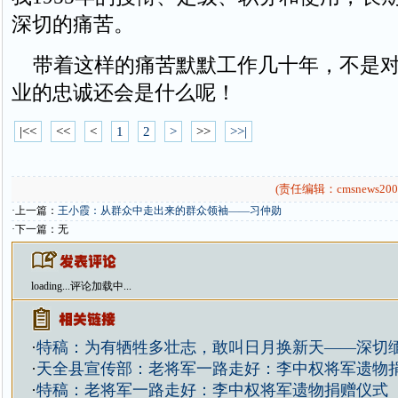
深切的痛苦。
带着这样的痛苦默默工作几十年，不是对
业的忠诚还会是什么呢！
|<<
<<
<
1
2
>
>>
>>|
(责任编辑：cmsnews200
·上一篇：
王小霞：从群众中走出来的群众领袖——习仲勋
·下一篇：无
loading...
评论加载中...
·
特稿：为有牺牲多壮志，敢叫日月换新天——深切
·
天全县宣传部：老将军一路走好：李中权将军遗物
·
特稿：老将军一路走好：李中权将军遗物捐赠仪式