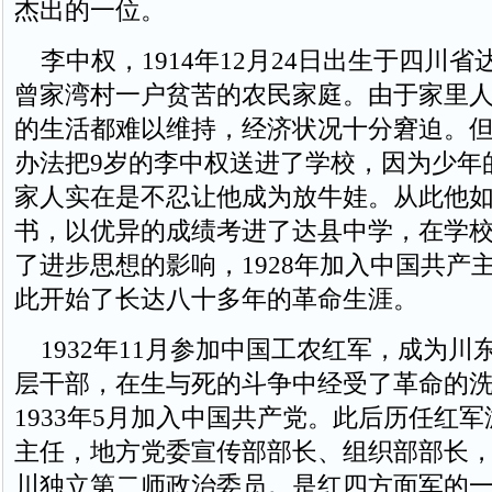
杰出的一位。
李中权，1914年12月24日出生于四川省
曾家湾村一户贫苦的农民家庭。由于家里
的生活都难以维持，经济状况十分窘迫。
办法把9岁的李中权送进了学校，因为少年
家人实在是不忍让他成为放牛娃。从此他
书，以优异的成绩考进了达县中学，在学
了进步思想的影响，1928年加入中国共产
此开始了长达八十多年的革命生涯。
1932年11月参加中国工农红军，成为川
层干部，在生与死的斗争中经受了革命的
1933年5月加入中国共产党。此后历任红
主任，地方党委宣传部部长、组织部部长
川独立第二师政治委员。是红四方面军的