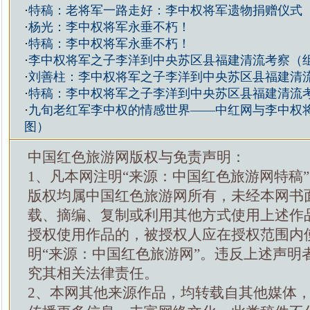
·
特稿：老将军一路走好：李中权将军遗物捐赠仪式
·
杨光：李中权将军永垂不朽！
·
特稿：李中权将军永垂不朽！
·
李中权将军之子李洋到中央苏区县福建清流考察（
·
刘善柱：李中权将军之子李洋到中央苏区县福建清
·
特稿：李中权将军之子李洋到中央苏区县福建清流
·
九旬老红军李中权的情感世界——中红网与李中权
图）
中国红色旅游网版权与免责声明：
1、凡本网注明“来源：中国红色旅游网特稿
版权均属中国红色旅游网所有，未经本网书
载、摘编、复制或利用其他方式使用上述作
授权使用作品的，被授权人应在授权范围内
明“来源：中国红色旅游网”。违反上述声明
究其相关法律责任。
2、本网其他来源作品，均转载自其他媒体