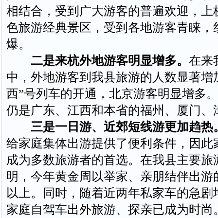
相结合，受到广大游客的普遍欢迎，上
色旅游经典景区，受到各地游客青睐，
爆。
二是来杭外地游客明显增多。
在来
中，外地游客到我县旅游的人数显著增
西”号列车的开通，北京游客明显增多
仍是广东、江西和本省的福州、厦门、
三是一日游、近郊短线游更加趋热
给家庭集体出游提供了便利条件，因此
成为多数旅游者的首选。在我县主要旅
明，今年黄金周以举家、亲朋结伴出游
以上。同时，随着近两年私家车的急剧
家庭自驾车出外旅游、探亲已成为时尚