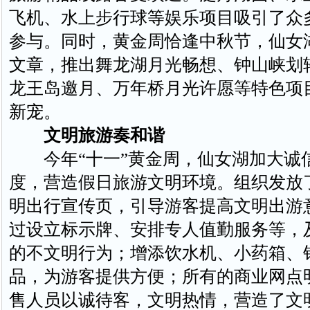
飞机、水上步行球等娱乐项目吸引了众
参与。同时，黄金周恰逢中秋节，仙女
文章，推出舞龙湖月光畅想、钟山峡划
龙王岛邀月、万年桥月光许愿等特色项
新宠。
文明旅游奏和谐
今年“十一”黄金周，仙女湖加大诚
度，营造假日旅游文明环境。组织发放了
明出行宣传页，引导游客提高文明出游
过设立标示牌、安排专人值勤服务等，
的不文明行为；增添饮水机、小药箱、
品，为游客提供方便；所有的商业网点
售人员以诚待客，文明热情，营造了文