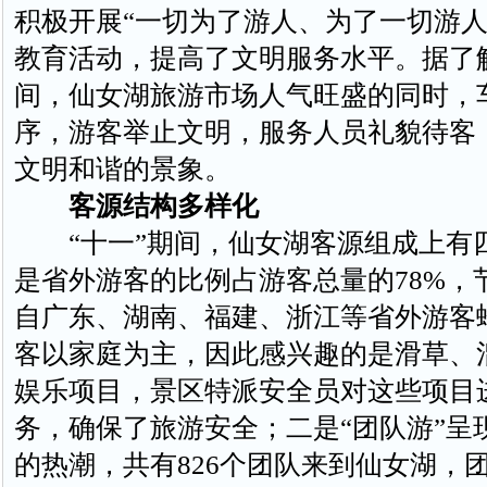
积极开展“一切为了游人、为了一切游人
教育活动，提高了文明服务水平。据了
间，仙女湖旅游市场人气旺盛的同时，
序，游客举止文明，服务人员礼貌待客
文明和谐的景象。
客源结构多样化
“十一”期间，仙女湖客源组成上有
是省外游客的比例占游客总量的78%，
自广东、湖南、福建、浙江等省外游客
客以家庭为主，因此感兴趣的是滑草、
娱乐项目，景区特派安全员对这些项目
务，确保了旅游安全；二是“团队游”呈
的热潮，共有826个团队来到仙女湖，