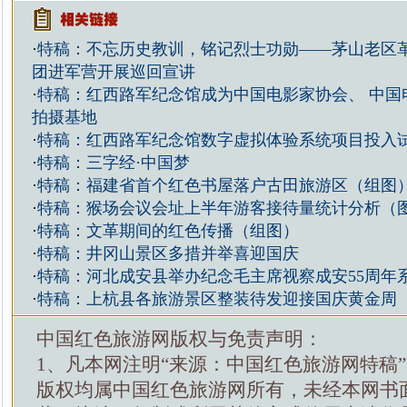
·
特稿：不忘历史教训，铭记烈士功勋——茅山老区
团进军营开展巡回宣讲
·
特稿：红西路军纪念馆成为中国电影家协会、 中国
拍摄基地
·
特稿：红西路军纪念馆数字虚拟体验系统项目投入
·
特稿：三字经·中国梦
·
特稿：福建省首个红色书屋落户古田旅游区（组图
·
特稿：猴场会议会址上半年游客接待量统计分析（
·
特稿：文革期间的红色传播（组图）
·
特稿：井冈山景区多措并举喜迎国庆
·
特稿：河北成安县举办纪念毛主席视察成安55周年
·
特稿：上杭县各旅游景区整装待发迎接国庆黄金周
中国红色旅游网版权与免责声明：
1、凡本网注明“来源：中国红色旅游网特稿
版权均属中国红色旅游网所有，未经本网书