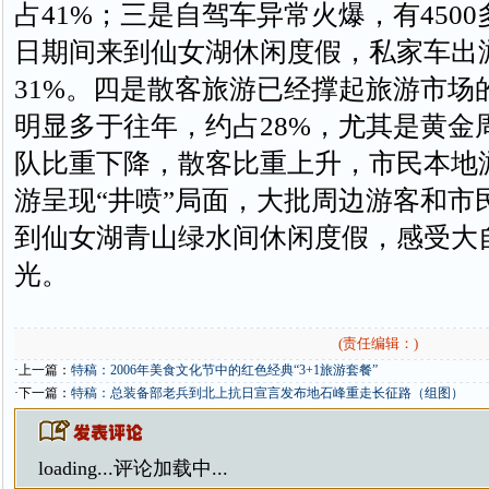
占41%；三是自驾车异常火爆，有450
日期间来到仙女湖休闲度假，私家车出
31%。四是散客旅游已经撑起旅游市场
明显多于往年，约占28%，尤其是黄金
队比重下降，散客比重上升，市民本地
游呈现“井喷”局面，大批周边游客和市
到仙女湖青山绿水间休闲度假，感受大
光。
(责任编辑：)
·上一篇：
特稿：2006年美食文化节中的红色经典“3+1旅游套餐”
·下一篇：
特稿：总装备部老兵到北上抗日宣言发布地石峰重走长征路（组图）
loading...
评论加载中...