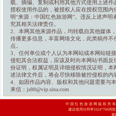
载、摘编、复制或利用其他方式使用上述作
授权使用作品的，被授权人应在授权范围内
明“来源：中国红色旅游网”。违反上述声明
究其相关法律责任。
2、本网其他来源作品，均转载自其他媒体
传播更多信息，丰富网络文化，此类稿件不
点。
3、任何单位或个人认为本网站或本网站链
侵犯其合法权益，应该及时向本网站书面反
份证明，权属证明及详细侵权情况证明，本
述法律文件后，将会尽快移除被控侵权的内
4、如因作品内容、版权和其他问题需要与
来信：js88@vip.sina.com
中 国 红 色 旅 游 网 版 权 所 
建议使用分辩率1024*768浏
冀I