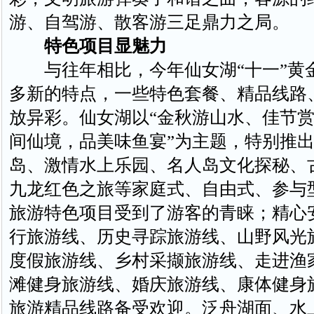
游、自驾游、散客游三足鼎力之局。
特色项目显魅力
与往年相比，今年仙女湖“十一”黄
多新的特点，一些特色套餐、精品线路
放异彩。仙女湖以“金秋游山水、佳节赏
间仙境，品美味鱼宴”为主题，特别推
岛、激情水上乐园、名人岛文化探秘、
九龙红色之旅等家庭式、自由式、参与
旅游特色项目受到了游客的青睐；精心
行旅游线、历史寻踪旅游线、山野风光
度假旅游线、乡村采撷旅游线、走进渔
滩健身旅游线、婚庆旅游线、康体健身
旅游精品线路备受欢迎。泛舟湖面、水