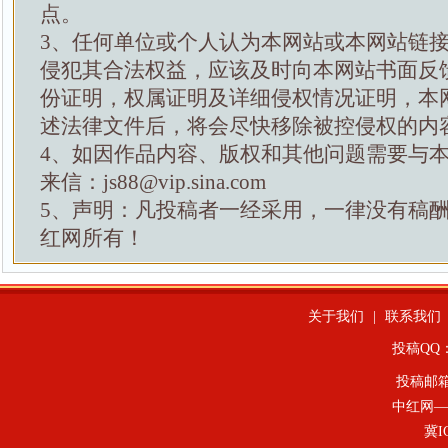
点。
3、任何单位或个人认为本网站或本网站链
侵犯其合法权益，应该及时向本网站书面反
份证明，权属证明及详细侵权情况证明，本
述法律文件后，将会尽快移除被控侵权的内
4、如因作品内容、版权和其他问题需要与
来信：js88@vip.sina.com
5、声明：凡投稿者一经采用，一律没有稿
红网所有！
关于我们
|
联系我们
投稿QQ：4
投稿邮
中红网—
冀I