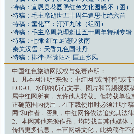
·
特稿：宣恩县花园堡红色文化园感怀（图）
·
特稿：毛主席逝世五十周年追思七绝六首
·
特稿：童化平：汀江九咏（组图）
·
特稿：毛主席周总理逝世五十周年特别专辑
·
特稿：七律·红军足迹映陕南
·
秦关汉雪：天香九色国牡丹
·
特稿：排律·严除陋习 匡正乡风
中国红色旅游网版权与免责声明：
1、凡本网注明“来源：中红网”或“特稿”或
LOGO、水印的所有文字、图片和音频视频
属中红网所有，允许他人转载。但转载单位
正确范围内使用，在下载使用时必须注明“
网”和作者，否则，中红网将依法追究其法
2、本网其他来源作品，均转载自其他媒体
传播更多信息，丰富网络文化，此类稿件不