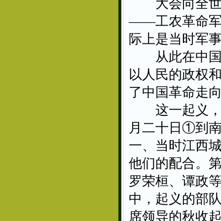
大会向全世界
——工农革命
际上是当时军
从此在中国有
以人民的政权
了中国革命走
这一起义，由
月二十日①到南
一、当时江西
他们的配合。
罗荣桓、谭政
中，起义的部
席领导的秋收