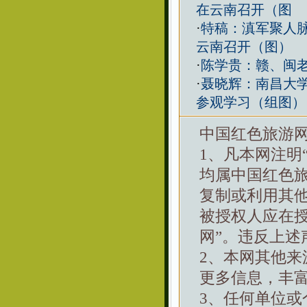
在云南召开（图
·
特稿：滇军聚人脉
云南召开（图）
·
陈学贵：赣、闽
·
聂晓辉：南昌大学
参观学习（组图）
中国红色旅游
1、凡本网注明
均属中国红色
复制或利用其
被授权人应在
网”。违反上述
2、本网其他
更多信息，丰
3、任何单位