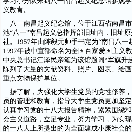
学习小分队来到八一南昌起义纪念馆参观学
义教育。
八一南昌起义纪念馆，位于江西省南昌市
池“八一”南昌起义总指挥部旧址内，旧址
社。1957年由陈毅元帅手书定为“南昌八一
1997年被中宣部命名为全国百家爱国主义
中央总书记江泽民亲笔为该馆题词“军旗升
陈列了大量的文献资料、照片、图表、绘画
重点文物保护单位。
据了解，为强化大学生党员的党性修养，
员的管理和教育，指导大学生党员更加坚定
认真学习党的十八大报告精神，紧紧围绕和
会主义道路，立足专业，努力学习，为实现
的十八大上所提出的为全面建成小康社会的