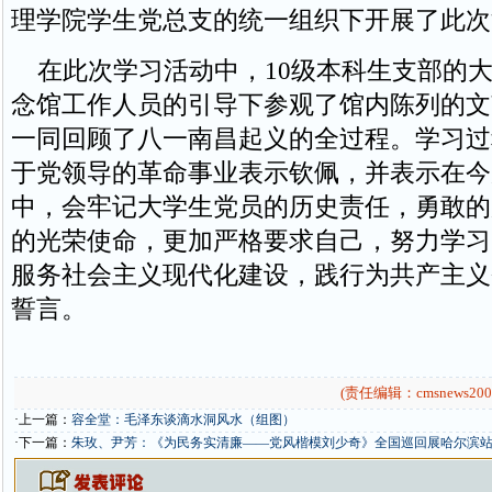
理学院学生党总支的统一组织下开展了此次
在此次学习活动中，10级本科生支部的大
念馆工作人员的引导下参观了馆内陈列的文
一同回顾了八一南昌起义的全过程。学习过
于党领导的革命事业表示钦佩，并表示在今
中，会牢记大学生党员的历史责任，勇敢的
的光荣使命，更加严格要求自己，努力学习
服务社会主义现代化建设，践行为共产主义
誓言。
(责任编辑：cmsnews200
·上一篇：
容全堂：毛泽东谈滴水洞风水（组图）
·下一篇：
朱玫、尹芳：《为民务实清廉——党风楷模刘少奇》全国巡回展哈尔滨