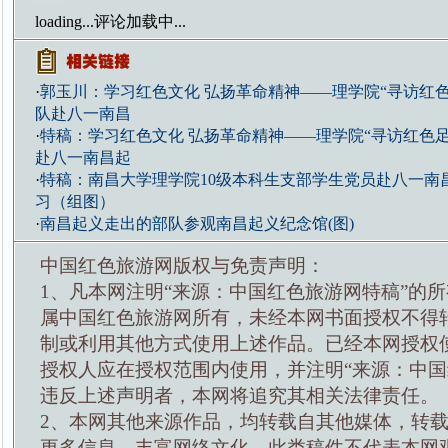
loading...
评论加载中...
·
郭玉川：学习红色文化 弘扬革命精神——理学院“寻访红
队赴八一南昌
·
特稿：学习红色文化 弘扬革命精神——理学院“寻访红色
赴八一南昌起
·
特稿：南昌大学理学院10级本科生支部学生党员赴八一南
习（组图）
·
南昌起义走出的部队参观南昌起义纪念馆(图)
中国红色旅游网版权与免责声明：
1、凡本网注明“来源：中国红色旅游网特稿”的
属中国红色旅游网所有，未经本网书面授权不得
制或利用其他方式使用上述作品。已经本网授权
授权人应在授权范围内使用，并注明“来源：中国
违反上述声明者，本网将追究其相关法律责任。
2、本网其他来源作品，均转载自其他媒体，转
更多信息，丰富网络文化，此类稿件不代表本网