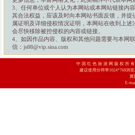
3、任何单位或个人认为本网站或本网站链接内
其合法权益，应该及时向本网站书面反馈，并提
属证明及详细侵权情况证明，本网站在收到上述
会尽快移除被控侵权的内容或链接。
4、如因作品内容、版权和其他问题需要与本网
信：js88@vip.sina.com
中 国 红 色 旅 游 网 版 权 所 
建议使用分辩率1024*768浏
冀I
E-mai