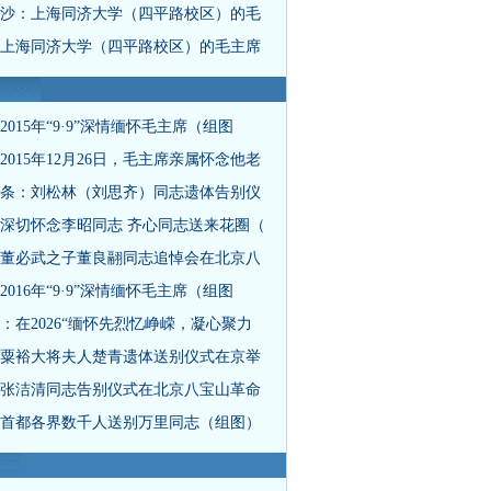
沙：上海同济大学（四平路校区）的毛
上海同济大学（四平路校区）的毛主席
2015年“9·9”深情缅怀毛主席（组图
2015年12月26日，毛主席亲属怀念他老
条：刘松林（刘思齐）同志遗体告别仪
深切怀念李昭同志 齐心同志送来花圈（
董必武之子董良翮同志追悼会在北京八
2016年“9·9”深情缅怀毛主席（组图
：在2026“缅怀先烈忆峥嵘，凝心聚力
粟裕大将夫人楚青遗体送别仪式在京举
张洁清同志告别仪式在北京八宝山革命
首都各界数千人送别万里同志（组图）