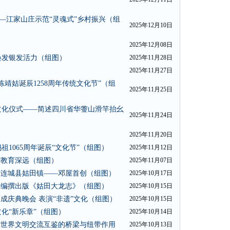
—江家山庄示范“灵魂式”乡村振兴（组
2025年12月10日
2025年12月08日
焕发银发活力（组图）
2025年11月28日
2025年11月27日
靖姑诞辰1258周年传统文化节”（组
2025年11月25日
文化仪式——简述四川省华蓥山滑竿抬幺
2025年11月24日
2025年11月20日
1065周年诞辰“文化节”（组图）
2025年11月12日
”教育深远（组图）
2025年11月07日
省连城县姑田镇——邓屋首创（组图）
2025年10月17日
署编撰出版《姑田大龙志》（组图）
2025年10月15日
成庆典晚会 表演“非遗”文化（组图）
2025年10月15日
化“新乐章”（组图）
2025年10月14日
挥世界文明交流互鉴的桥梁与纽带作用
2025年10月13日