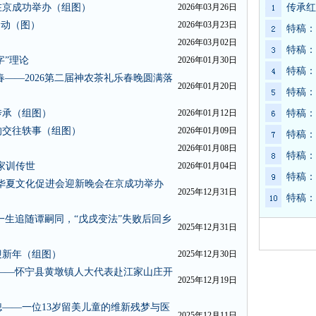
在京成功举办（组图）
2026年03月26日
传承红
启动（图）
2026年03月23日
特稿：
2026年03月02日
特稿：
字”理论
2026年01月30日
特稿：
——2026第二届神农茶礼乐春晚圆满落
2026年01月20日
特稿：
传承（组图）
2026年01月12日
特稿：
的交往轶事（组图）
2026年01月09日
特稿：
2026年01月08日
特稿：
家训传世
2026年01月04日
特稿：
华夏文化促进会迎新晚会在京成功举办
2025年12月31日
特稿：
一生追随谭嗣同，“戊戌变法”失败后回乡
2025年12月31日
迎新年（组图）
2025年12月30日
——怀宁县黄墩镇人大代表赴江家山庄开
2025年12月19日
——一位13岁留美儿童的维新残梦与医
2025年12月11日