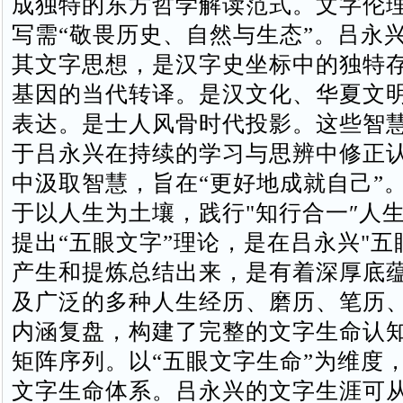
成独特的东方哲学解读范式。‌‌文字伦
写需“敬畏历史、自然与生态”。吕永
其文字思想，是汉字史坐标中的独特
基因的当代转译。是汉文化、华夏文
表达。是士人风骨时代投影。这些智
于吕永兴在持续的学习与思辨中修正
中汲取智慧，旨在“更好地成就自己”‌
于以人生为土壤，践行"知行合一″人
提出“五眼文字”理论，是在吕永兴"五
产生和提炼总结出来，是有着深厚底
及广泛的多种人生经历、磨历、笔历
内涵复盘，构建了完整的文字生命认
矩阵序列。以“五眼文字生命”为维度
文字生命体系‌。吕永兴的文字生涯可