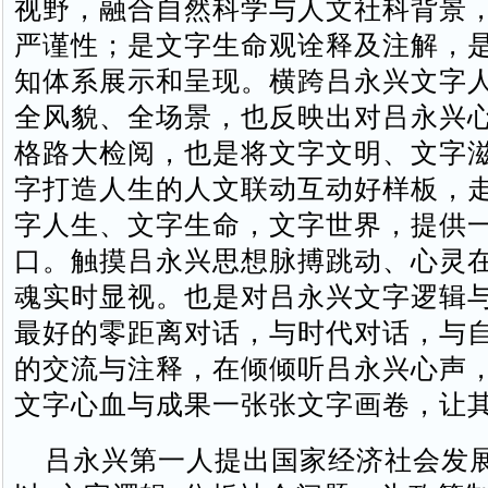
视野，融合自然科学与人文社科背景
严谨性；‌是文字生命观诠释及注解，
知体系展示和呈现。横跨吕永兴文字
全风貌、全场景，也反映出对吕永兴
格路大检阅，也是将文字文明、文字
字打造人生的人文联动互动好样板，
字人生、文字生命，文字世界，提供
口。触摸吕永兴思想脉搏跳动、心灵
魂实时显视。也是对吕永兴文字逻辑
最好的零距离对话，与时代对话，与
的交流与注释，在倾倾听吕永兴心声
文字心血与成果一张张文字画卷，让
吕永兴第一人提出国家经济社会发