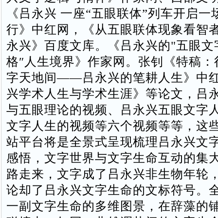
《吕永兴 一座“五眼联体”列车开启一
行》中红网，《从五眼联体现象看智
永兴》百度文库。《吕永兴的"五眼文
格″人生境界》作家网。张钊《特稿：
字天地间——吕永兴的笔耕人生》中
兴学术人生与学术生涯》等论文，吕
与五眼理论的视频、吕永兴五眼文字
文字人生的视频等六个视频等等，这
站平台将是全景式呈现梳理吕永兴文
感悟，文字世界与文字生命互动的集
路走来，文字成了吕永兴非生物年轮，
论却了吕永兴文字生命的文标符号。
一副文字生命的多维图景，在辞藻的