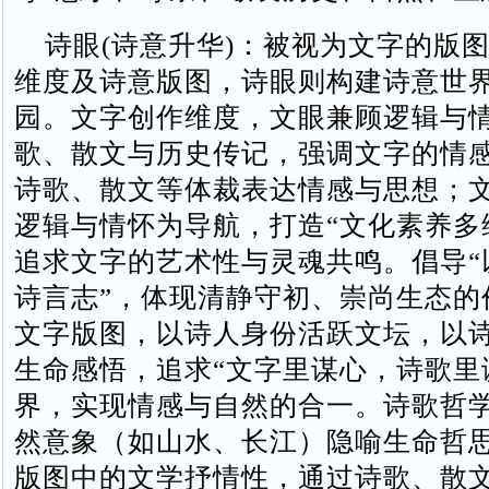
诗眼‌(诗意升华)：被视为‌文字的版图
维度及诗意版图，诗眼则构建诗意世
园。‌‌文字创作维度，文眼兼顾逻辑与
歌、散文与历史传记，强调文字的情
诗歌、散文等体裁表达情感与思想；‌
逻辑与情怀为导航，打造“文化素养多维组
追求文字的艺术性与灵魂共鸣。‌倡导
诗言志”，体现清静守初、崇尚生态的
文字版图，以诗人身份活跃文坛，以
生命感悟，追求“文字里谋心，诗歌里
界，实现情感与自然的合一。‌诗歌哲
然意象（如山水、长江）隐喻生命哲
版图中的文学抒情性，通过诗歌、散