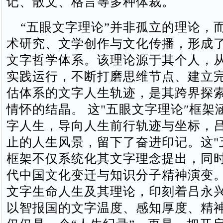
记、散文、格言等多种体裁。
“五眼文字理论”并非孤立的理论，而
术研究、文学创作与文化传播‌，形成
文字哲学体系。该理论源于其个人，
实践运行，不断打磨思维节点、建立
估体系的文字人生轨迹，是其跨界探
情怀的结晶。‌‌ 这"五眼文字理论″框
字人生，导向人生前行轨迹与坐标，
止的人生风景，留下了奋进印记。这"
框架不仅系统化其文字理念提出，同
代中国文化变迁与知识分子精神演变。
文字生命人生及其理论，印刻着吕永
以智报国的文字温度、感知厚度、精