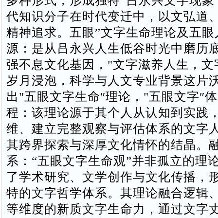
多种形式，形成独特“吕永兴文字现象
代知识分子在时代变迁中，以文弘道
精神追求‌。五眼”文字生命理论及五
源：是从吕永兴人生低谷时光中磨历
强不息文化基因，"文字滋养人生，文
岁月浸泡，科学与人文专业背景这片
出"五眼文字生命″理论，"五眼文字″
程‌：该理论源于其个人从认知到实践
维、建立完整观察与评估体系的文字
其跨界探索与深厚文化情怀的结晶。‌‌
系‌：“五眼文字生命观”并非孤立的理论
了学术研究、文学创作与文化传播‌，
特的文字哲学体系。‌‌其理论融合逻辑
等维度的新质文字生命力，通过文字丈