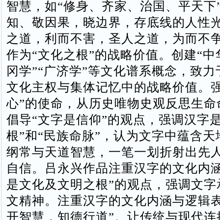
智慧，如“修身、齐家、治国、平天下
知、敬因果，晓边界，存底线的人性
之道，利而不害，圣人之道，为而不
作为“文化之根”的战略价值。创建“中
冈学”“广济学”等文化谱系概念，致
文化主权与集体记忆中的战略价值。强
心”的使命，从历史唯物史观反思生命
倡导“文字是信仰”的观点，强调汉字是
根”和“民族命脉”，认为文字中蕴含
纲常与天道智慧，一笔一划折射出先
自信。吕永兴作品注重汉字的文化内涵
是文化及文明之根”的观点，强调文字
文精神。‌注重汉字的文化内涵与逻辑
开智慧，知德行道”。让传统与现代连