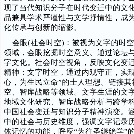
现了当代知识分子在时代变迁中的文
品兼具学术严谨性与文学抒情性，成
化传承与创新的缩影。‌
会眼‌(社会时空)：被视为‌文字的时空
领域，会眼挖掘时空意义、通过论坛
字文化。社会时空视角，反映文化变
精神；‌文字时空，通过内观守正，实
心，为生民立命”的士人理想。链接其
空、智库战略等领域‌。文字生涯的文
地域文化研究、智库战略分析与跨学
中国社会变迁与知识分子精神演变。
中的社会与历史维度，强调文字记录
体记忆的功能，呼应“为往圣继绝学”