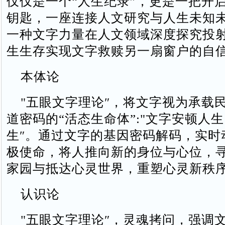
仅仅是一个“人生纪录”，更是一把开
钥匙，一座连接人文研究与人生未知
一种文字力量在人文领域深度探究投
生生存实现文字救赎另一扇窗户的自
本体论
"五眼文字理论″，将文字视为承载
道密码的“活态生命体”‌:"文字安顿人
生″。通过文字的基因密码解码，实时
极使命，将人推向新的身位与心位，
家园与抵达心灵世界，重塑心灵新秩
认识论
"五眼文字理论″，灵魂拷问，强调