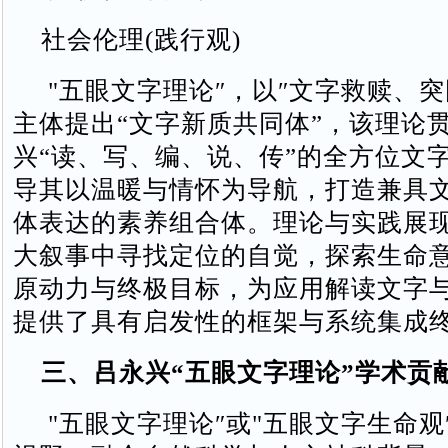
社会伦理(践行观)
"五眼文字理论″，以″文字救赎、突
主体提出“文字新质共同体”，该理论
兴“读、写、编、说、传”的全方位文
导其以温暖与情怀为导航，打造兼具
体表达的素养组合体。‌‌理论与实践展现
大叙事中寻找定位的自觉‌，探索生命
原动力与终极目标，为应用解读文字
提供了具有启发性的框架与系统集成终端
三、吕永兴“五眼文字理论”学术贡
"五眼文字理论″或"五眼文字生命观