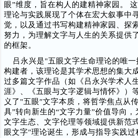
眼”维度，旨在构人的建精神家园。‌ 这
理论与实践展现了‌个体在宏大叙事中
觉‌，以及通过书写构建精神家园、探
努力，为理解文字与人生的关系提供
的框架。‌‌
吕永兴是"五眼文字生命理论的唯一
构建者，该理论是其学术思想的集大
过多篇文字作品（如《吕永兴学术人
涯》、《五眼与文字逻辑与情怀》）
义了"五眼″文字本质，将哲学焦点从传
具”转向新生的“文字力量”价值导向
文字生态、文字伦理等领域提供新范式
眼文字″理论诞生，形成与指导实践过