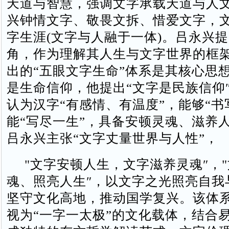
天道与智慧，强调文字承载天道与人文
兴钟情文字、敬畏文拆、惜爱文字，
字生涯(文字与人融于一体)。吕永兴提
角，作为理解其人生与文字世界的框
出的“五眼文字生命”体系是其核心思想
是生命信仰‌，他提出“文字是民族信仰
认为汉字“有感情、有温度”，能够“书
能“写尽一生”，具备安顿灵魂、滋养人
吕永兴主张“文字丈量世界与人性”，
"文字安顿人生，文字滋养灵魂″，"
魂、照亮人生″，以文字之光照亮自我
坚守文化高地，推动国学复兴。该体
视为“一字一太极”的文化载体，结合