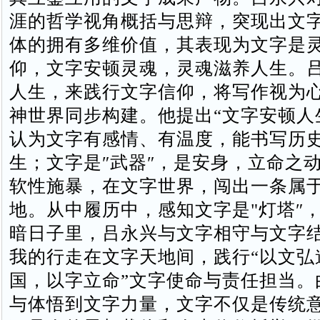
涯的哲学视角概括与思辩，突现出文
体的拥有多维价值，其表现为文字是
仰，文字安顿灵魂，灵魂滋养人生。‌
人生，来践行文字信仰‌，将写作视为
神世界同步构建。他提出“文字安顿人
认为文字有感情、有温度，能书写历
生；文字是″武器″，是安身，立命之
软性施暴，在文字世界，闯出一条属
地。从中履历中，感知文字是"灯塔″
暗日子里，吕永兴与文字相守与文字
我的行走在文字天地间，践行“以文弘
国，以字立命”文字使命与责任担当。
与体悟到文字力量，文字不仅是传统