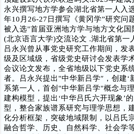
永兴撰写地方学参会湖北省第一人入选
年10月26-27日撰写《黄冈学”研究
被入选"首届亚洲地方学与地方文化国
(北京语言大学)交流论文 .湖北省第
吕永兴曾从事党史研究工作期间，发
级及区域级，省级党史研讨会发表学
会议论文发布，全省地级以下党史系
者。吕永兴提出"中华新吕学″，创建‘
系第一人，首创"‌中华新吕学"概念与
建构模型，提出‘‌中华吕氏六开现象’
型，整合家族谱系研究与理学思想，
化分析框架，突破地域限制，以吕氏
融合哲学、历史、自然科学、社会学