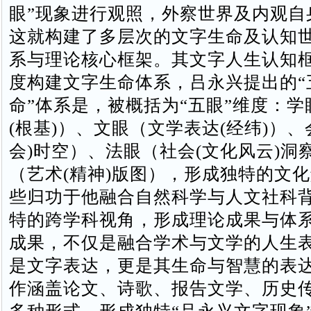
眼”现象进行观照，外察世界及内观自
这就构建了多层次的文字生命及认知
系与理论核心框架。‌其文字人生认知
度构建文字生命体系，吕永兴提出的“
命”体系是，被概括为“五眼”维度：
(根基)）、文眼（文学表达(经纬)）、
会)时空）、法眼（社会(文化风云)洞
（艺术(精神)版图），形成独特的文
些归功于他融合自然科学与人文社科
特的跨学科视角，形成理论成果与体
成果，不仅是融合学术与文学的人生表
是文字表达，更是其生命与智慧的表达方
作涵盖论文、诗歌、报告文学、历史