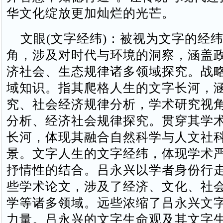
华文化绽放更加灿烂的光芒。
文眼‌(文字经纬)：被视为‌文字的经纬
角，涉及对时代与环境的洞察，涵盖
济社会、生态规律诸多领域探究。战
域知识。指其爬格人生的文字长河，
究、社会经济规律分析，学术研究视
分析、经济社会规律探究。贯穿其学
长河，体现其融合自然科学与人文社
景‌。文字人生的文字经纬，体现学术
抒情性的结合。吕永兴以学者身份行
些学术论文，涉及了经济、文化、社
学等诸多领域。远些浓缩了吕永兴文
力量。吕永兴的文字生命观及其文字