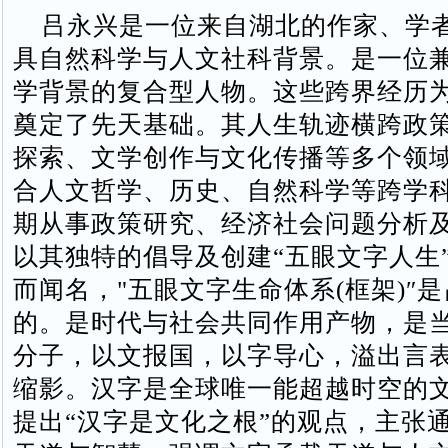
吕永兴是一位来自湖北的作家、学
具自然科学与人文社科背景。是一位
学背景的复合型人物。这些跨界经历
奠定了先天基础。其人生轨迹横跨政
探索、文学创作与文化传播等多个领
合人文哲学、历史、自然科学等跨学
期从事政策研究、经济社会问题分析
以其独特的倡导及创建“五眼文字人生
而闻名，"五眼文字生命体系(框架)″
的。是时代与社会共同作用产物，是
分子，以文报国，以字导心，溢出言
缩影。汉字是全球唯一能超越时空的
提出“汉字是文化之根”的观点，主张