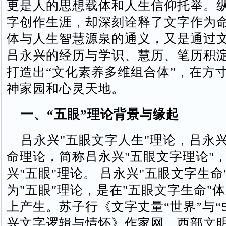
更是人的思想载体和人生信仰托举。
字创作生涯，却深刻诠释了文字作为
体与人生智慧源泉的通义，又是通过
吕永兴的经历与学识、慧历、笔历积
打造出“文化素养多维组合体”，在方
神家园和心灵天地。
一、“五眼”理论背景与缘起
吕永兴"五眼文字人生"理论，吕永
命理论，简称吕永兴"五眼文字理论"
兴"五眼"理论。 吕永兴"五眼文字生命
为"五眼″理论，是在"五眼文字生命"
上产生。苏子行《文字丈量“世界”与“
兴文字逻辑与情怀》作家网、西部文