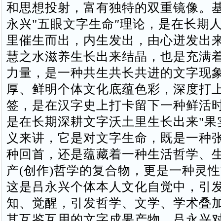
和思想投射，富有独特的双重镜像。
永兴"五眼文字生命″理论，是在长期
里催生而出，内生发出，由心迸发出
慧之水滋养生长出来结晶，也是充满
力量，是一种共生共长共进的文字现
厚、鲜明个体文化底蕴色彩，深度打
签，是在汉字史上打卡留下一种鲜活
是在长期深耕文字沃土里生长出来"果
义来讲，它是对文字生命，既是一种
种回首，还是蕴藏着一种生活哲学、
产(创作)哲学的复合物，更是一种灵
这是吕永兴个体本人文化自觉中，引
知、觉醒，引发哲学、文学、学术叠
其互鉴互用的文字成果产物。吕永兴