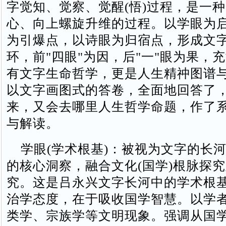
字觉知、觉察、觉醒(悟)过程，是一
心、向上螺旋升维的过程。以学眼为
为引爆点，以诗眼为归宿点，形成文
环，前"四眼"为因，后"一"眼为果，
有文字生命哲学，更是人生精祌图谱
以文字画图式的答卷，全面地回答了
来，又会去哪里人生哲学命题，作了
与解读。
学眼‌(学术根基)：被视为‌文字的长河
的核心洞察，融合文化(国学)根脉探
究。这是吕永兴文字长河中的学术根
治学态度，在于吸收国学智慧。以学
类学、宗族学等文明现象。强调从国