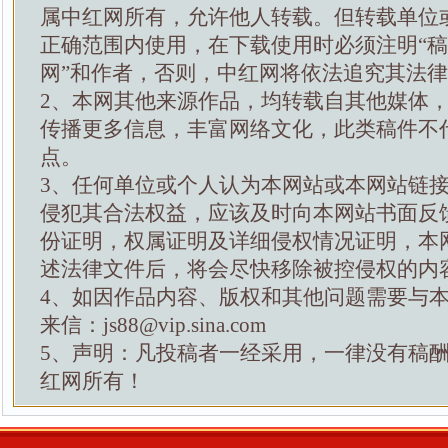
属中红网所有，允许他人转载。但转载单位
正确范围内使用，在下载使用时必须注明“
网”和作者，否则，中红网将依法追究其法
2、本网其他来源作品，均转载自其他媒体
传播更多信息，丰富网络文化，此类稿件不
点。
3、任何单位或个人认为本网站或本网站链
侵犯其合法权益，应该及时向本网站书面反
份证明，权属证明及详细侵权情况证明，本
述法律文件后，将会尽快移除被控侵权的内
4、如因作品内容、版权和其他问题需要与
来信：js88@vip.sina.com
5、声明：凡投稿者一经采用，一律没有稿
红网所有！