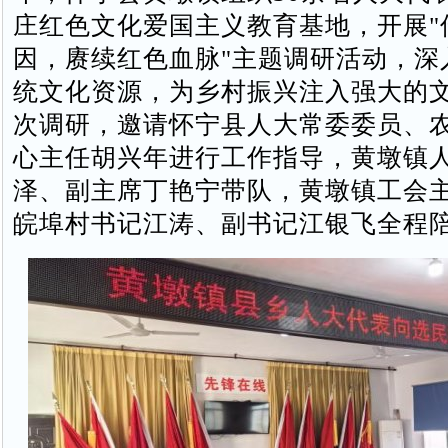
庄红色文化爱国主义教育基地，开展"
因，赓续红色血脉"主题调研活动，深
统文化资源，为乡村振兴注入强大的
次调研，邀请怀宁县人大常委委员、
心主任胡兴年进行工作指导，黄墩镇
泽、副主席丁艳宁带队，黄墩镇工会
皖埠村书记江涛、副书记江银飞全程