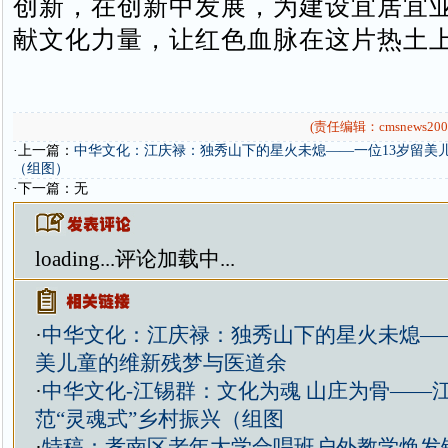
创新，在创新中发展，为建设宜居宜
献文化力量，让红色血脉在这片热土
(责任编辑：cmsnews200
·上一篇：
中华文化：江庆禄：独秀山下的星火未熄——一位13岁留美
（组图）
·下一篇：无
loading...
评论加载中...
·
中华文化：江庆禄：独秀山下的星火未熄——
美儿童的维新残梦与医道余
·
中华文化-江锡群：文化为魂 山庄为骨——
范“灵魂式”乡村振兴（组图
·
特稿：孝南区老年大学合唱班户外教学焕发