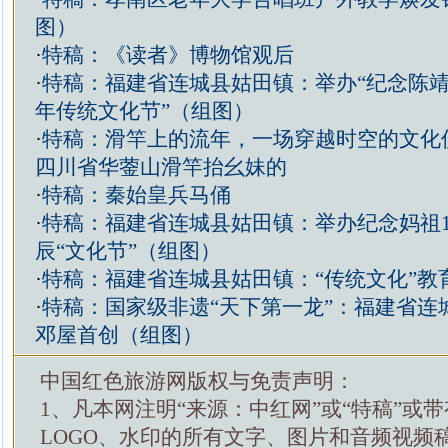
图）
·
特稿：《读者》博物馆观后
·
特稿：福建省连城县姑田镇：举办“纪念陈靖姑
年传统文化节”（组图）
·
特稿：滑竿上的流年，一场穿越时空的文化
四川省华蓥山滑竿抬幺妹的
·
特稿：秦始皇兵马俑
·
特稿：福建省连城县姑田镇：举办纪念妈祖1
辰“文化节”（组图）
·
特稿：福建省连城县姑田镇：“传统文化”教
·
特稿：国家级非遗“天下第一龙”：福建省连
邓屋首创（组图）
中国红色旅游网版权与免责声明：
1、凡本网注明“来源：中红网”或“特稿”或
LOGO、水印的所有文字、图片和音频视频