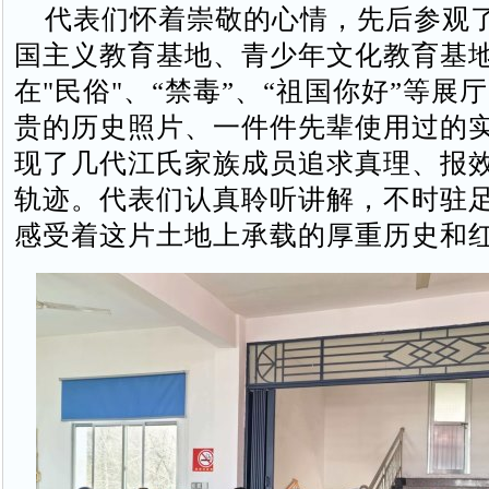
代表们怀着崇敬的心情，先后参观
国主义教育基地、青少年文化教育基
在"民俗"、“禁毒”、“祖国你好”等展
贵的历史照片、一件件先辈使用过的
现了几代江氏家族成员追求真理、报
轨迹。代表们认真聆听讲解，不时驻
感受着这片土地上承载的厚重历史和