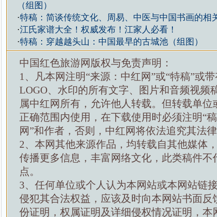
（组图）
·
特稿：简谈传统文化、周易、中医与中国书画的相
·
江氏家谱大全！权威发布！江家人必看！
·
特稿：穿越越头山：中国最早的古城池（组图）
中国红色旅游网版权与免责声明：
1、凡本网注明“来源：中红网”或“特稿”或
LOGO、水印的所有文字、图片和音频视频
属中红网所有，允许他人转载。但转载单位
正确范围内使用，在下载使用时必须注明“
网”和作者，否则，中红网将依法追究其法
2、本网其他来源作品，均转载自其他媒体
传播更多信息，丰富网络文化，此类稿件不
点。
3、任何单位或个人认为本网站或本网站链
侵犯其合法权益，应该及时向本网站书面反
份证明，权属证明及详细侵权情况证明，本