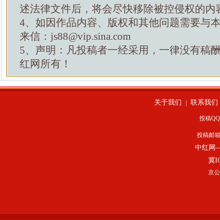
述法律文件后，将会尽快移除被控侵权的内
4、如因作品内容、版权和其他问题需要与
来信：js88@vip.sina.com
5、声明：凡投稿者一经采用，一律没有稿
红网所有！
关于我们
联系我们
|
投稿QQ：
投稿邮
中红网
冀I
京公网