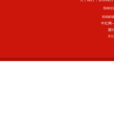
|
投稿QQ：
投稿邮
中红网
冀I
京公网