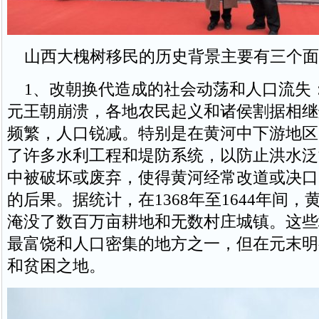
山西大槐树移民的历史背景主要有三个面
1、改朝换代造成的社会动荡和人口流失
元王朝崩溃，各地农民起义和诸侯割据相继
频繁，人口锐减。特别是在黄河中下游地区
了许多水利工程和堤防系统，以防止洪水泛
中被破坏或废弃，使得黄河经常改道或决口
的后果。据统计，在1368年至1644年间，
淹没了数百万亩耕地和无数村庄城镇。这些
最富饶和人口密集的地方之一，但在元末明
和贫困之地。