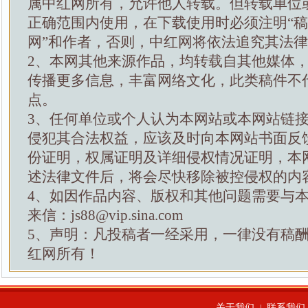
属中红网所有，允许他人转载。但转载单位
正确范围内使用，在下载使用时必须注明“
网”和作者，否则，中红网将依法追究其法
2、本网其他来源作品，均转载自其他媒体
传播更多信息，丰富网络文化，此类稿件不
点。
3、任何单位或个人认为本网站或本网站链
侵犯其合法权益，应该及时向本网站书面反
份证明，权属证明及详细侵权情况证明，本
述法律文件后，将会尽快移除被控侵权的内
4、如因作品内容、版权和其他问题需要与
来信：js88@vip.sina.com
5、声明：凡投稿者一经采用，一律没有稿
红网所有！
关于我们
联系我们