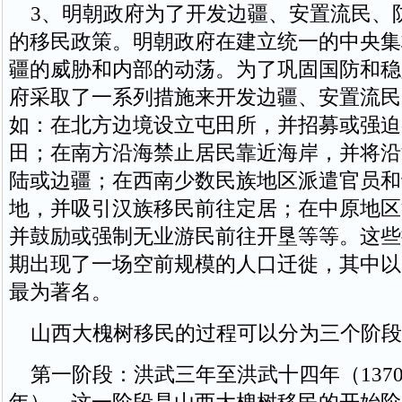
3、明朝政府为了开发边疆、安置流民、
的移民政策。明朝政府在建立统一的中央集
疆的威胁和内部的动荡。为了巩固国防和稳
府采取了一系列措施来开发边疆、安置流民
如：在北方边境设立屯田所，并招募或强迫
田；在南方沿海禁止居民靠近海岸，并将沿
陆或边疆；在西南少数民族地区派遣官员和
地，并吸引汉族移民前往定居；在中原地区
并鼓励或强制无业游民前往开垦等等。这些
期出现了一场空前规模的人口迁徙，其中以
最为著名。
山西大槐树移民的过程可以分为三个阶段
第一阶段：洪武三年至洪武十四年（1370年