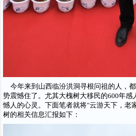
今年来到山西临汾洪洞寻根问祖的人，都
势震憾住了。尤其大槐树大移民的600年感
憾人的心灵。下面笔者就将"云游天下，老
树的相关信息汇报如下：