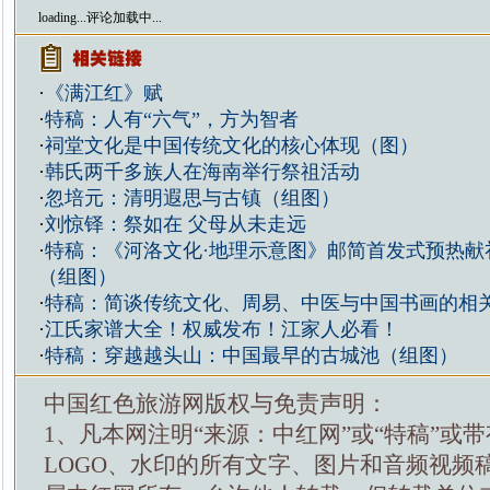
loading...
评论加载中...
·
《满江红》赋
·
特稿：人有“六气”，方为智者
·
祠堂文化是中国传统文化的核心体现（图）
·
韩氏两千多族人在海南举行祭祖活动
·
忽培元：清明遐思与古镇（组图）
·
刘惊铎：祭如在 父母从未走远
·
特稿：《河洛文化·地理示意图》邮简首发式预热献
（组图）
·
特稿：简谈传统文化、周易、中医与中国书画的相
·
江氏家谱大全！权威发布！江家人必看！
·
特稿：穿越越头山：中国最早的古城池（组图）
中国红色旅游网版权与免责声明：
1、凡本网注明“来源：中红网”或“特稿”或
LOGO、水印的所有文字、图片和音频视频