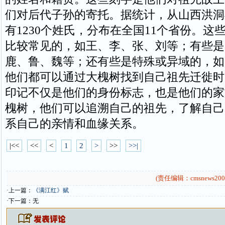
们对后代子孙的寄托。据统计，从山西洪洞
有1230个姓氏，分布在全国11个省份。这
比较常见的，如王、李、张、刘等；有些是
鹿、鲁、魏等；还有些是特殊或异域的，如
他们都可以通过大槐树找到自己祖先迁徙时
印记不仅是他们的身份标志，也是他们的家
槐树，他们可以追溯自己的祖先，了解自己
系自己的亲情和血缘关系。
|<<
<<
<
1
2
>
>>
>>|
(责任编辑：cmsnews200
·上一篇：
《满江红》赋
·下一篇：无