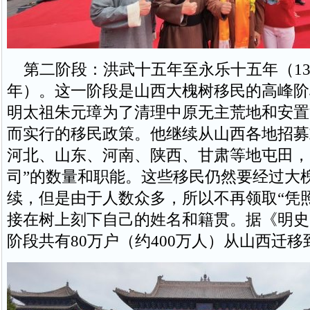
第二阶段：洪武十五年至永乐十五年（1382
年）。这一阶段是山西大槐树移民的高峰阶
明太祖朱元璋为了清理中原无主荒地和安置
而实行的移民政策。他继续从山西各地招募
河北、山东、河南、陕西、甘肃等地屯田，
司”的数量和职能。这些移民仍然要经过大
续，但是由于人数众多，所以不再领取“凭
接在树上刻下自己的姓名和籍贯。据《明史
阶段共有80万户（约400万人）从山西迁移