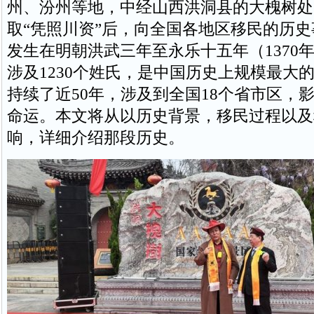
州、汾州等地，中经山西洪洞县的大槐树处
取“凭照川资”后，向全国各地区移民的历
发生在明朝洪武三年至永乐十五年（1370年
涉及1230个姓氏，是中国历史上规模最大
持续了近50年，涉及到全国18个省市区，
命运。本文将从以历史背景，移民过程以及
响，详细介绍那段历史。