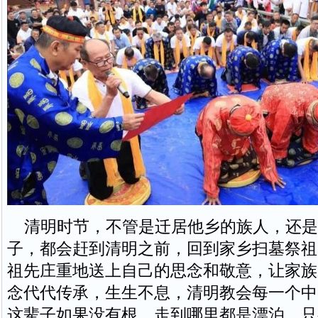
清明时节，不管是迁居他乡的族人，还是
子，都会赶到清明之前，回到家乡扫墓祭祖
祖先庄重地送上自己的思念和敬意，让家族
念代代传承，生生不息，清明教会每一个中
这辈子如果没有根，走到哪里都是漂泊，只