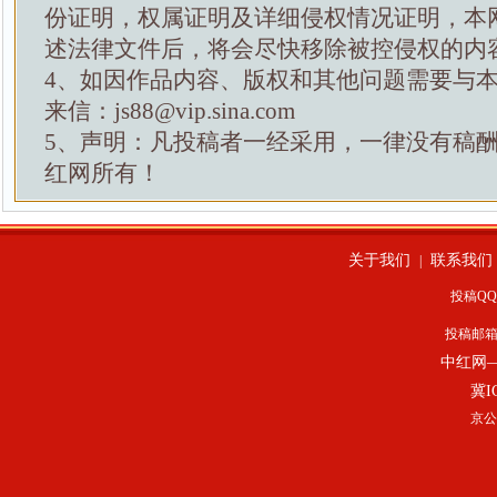
份证明，权属证明及详细侵权情况证明，本
述法律文件后，将会尽快移除被控侵权的内
4、如因作品内容、版权和其他问题需要与
来信：js88@vip.sina.com
5、声明：凡投稿者一经采用，一律没有稿
红网所有！
关于我们
联系我们
|
投稿QQ：
投稿邮
中红网
冀I
京公网