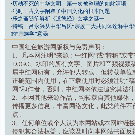
·
历劫不死的中华文明，第一次被整理的如此清晰！
·
​​​冯时：古文字阐释了中国文化的根本问题
·
乐之斋随笔解析《道德经》玄学之谜一
·
特稿：吕永兴从中华吕氏“宗族三大共同体诠释中华
的“宗族学”意涵
中国红色旅游网版权与免责声明：
1、凡本网注明“来源：中红网”或“特稿”或
LOGO、水印的所有文字、图片和音频视频
属中红网所有，允许他人转载。但转载单位
正确范围内使用，在下载使用时必须注明“
网”和作者，否则，中红网将依法追究其法
2、本网其他来源作品，均转载自其他媒体
传播更多信息，丰富网络文化，此类稿件不
点。
3、任何单位或个人认为本网站或本网站链
侵犯其合法权益，应该及时向本网站书面反