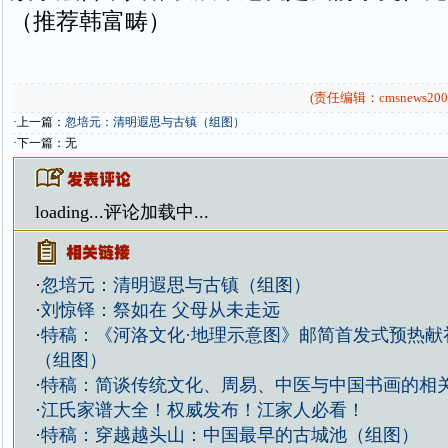
（推荐韩富畴）
(责任编辑：cmsnews200
·上一篇：
忽培元：清明遐思与古镇（组图）
·下一篇：无
loading...
评论加载中...
·
忽培元：清明遐思与古镇（组图）
·
刘惊铎：祭如在 父母从未走远
·
特稿：《河洛文化·地理示意图》邮简首发式预热献
（组图）
·
特稿：简谈传统文化、周易、中医与中国书画的相
·
江氏家谱大全！权威发布！江家人必看！
·
特稿：穿越越头山：中国最早的古城池（组图）