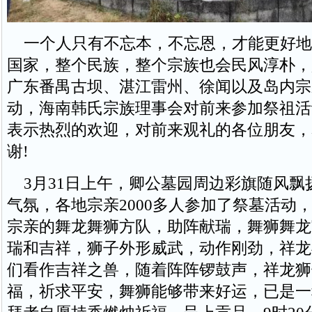
一个人只有不忘本，不忘恩，才能更好地
国家，整个民族，整个宗族也会民风淳朴，
广东番禺古坝、湛江雷州、徐闻以及岛内宗
动，海南韩氏宗族理事会对前来参加祭祖活
表示热烈的欢迎，对前来观礼的各位朋友，
谢!
3月31日上午，卿公墓园周边彩旗随风飘
气氛，各地宗亲2000多人参加了祭墓活动
宗亲的舞龙舞狮方队，助阵献瑞，舞狮舞龙
瑞和吉祥，狮子外形威武，动作刚劲，祥龙
们看作吉祥之兽，随着阵阵锣鼓声，祥龙狮
福，祈求平安，舞狮能够带来好运，已是一